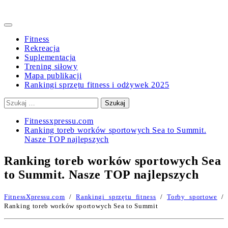
Primary
Menu
Fitness
Rekreacja
Suplementacja
Trening siłowy
Mapa publikacji
Rankingi sprzętu fitness i odżywek 2025
Szukaj:
Fitnessxpressu.com
Ranking toreb worków sportowych Sea to Summit.
Nasze TOP najlepszych
Ranking toreb worków sportowych Sea
to Summit. Nasze TOP najlepszych
FitnessXpressu.com
/
Rankingi sprzętu fitness
/
Torby sportowe
/
Ranking toreb worków sportowych Sea to Summit