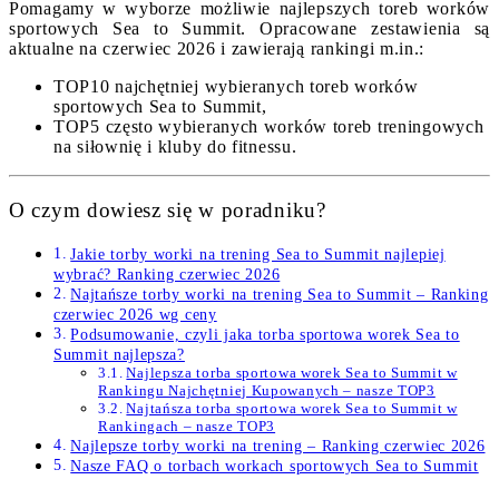
Pomagamy w wyborze możliwie najlepszych toreb worków
sportowych Sea to Summit. Opracowane zestawienia są
aktualne na czerwiec 2026 i zawierają rankingi m.in.:
TOP10 najchętniej wybieranych toreb worków
sportowych Sea to Summit,
TOP5 często wybieranych worków toreb treningowych
na siłownię i kluby do fitnessu.
O czym dowiesz się w poradniku?
Jakie torby worki na trening Sea to Summit najlepiej
wybrać? Ranking czerwiec 2026
Najtańsze torby worki na trening Sea to Summit – Ranking
czerwiec 2026 wg ceny
Podsumowanie, czyli jaka torba sportowa worek Sea to
Summit najlepsza?
Najlepsza torba sportowa worek Sea to Summit w
Rankingu Najchętniej Kupowanych – nasze TOP3
Najtańsza torba sportowa worek Sea to Summit w
Rankingach – nasze TOP3
Najlepsze torby worki na trening – Ranking czerwiec 2026
Nasze FAQ o torbach workach sportowych Sea to Summit