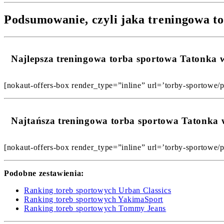
Podsumowanie, czyli jaka treningowa t
Najlepsza treningowa torba sportowa Tatonka
[nokaut-offers-box render_type=”inline” url=’torby-sportowe/p
Najtańsza treningowa torba sportowa Tatonka
[nokaut-offers-box render_type=”inline” url=’torby-sportowe/p
Podobne zestawienia:
Ranking toreb sportowych Urban Classics
Ranking toreb sportowych YakimaSport
Ranking toreb sportowych Tommy Jeans