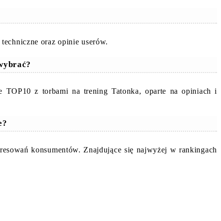
techniczne oraz opinie userów.
 wybrać?
 TOP10 z torbami na trening Tatonka, oparte na opiniach i
e?
teresowań konsumentów. Znajdujące się najwyżej w rankingach