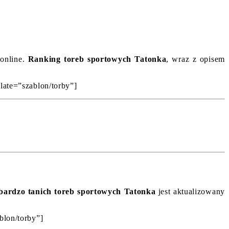
 online.
Ranking toreb sportowych Tatonka
, wraz z opisem
plate=”szablon/torby”]
bardzo tanich toreb sportowych Tatonka
jest aktualizowany
blon/torby”]