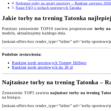
Najlepsze torby na sprzęt sportowy – Ranking czerwiec 202
Nasze FAQ o torbach sportowych Tatonka
Jakie torby na trening Tatonka najlepi
Poniższe zestawienie TOP10 zawiera proponowane
torby na
modelu, aktualizujemy każdego dnia.
[nokaut-offers-box render_type=”inline” url=’torby-sportowe/p
Podobne zestawienia:
Ranking toreb sportowych Tommy Hilfiger
Ranking toreb sportowych do 30 zł
Najtańsze torby na trening Tatonka – R
Zestawienie TOP5 zawiera
najtańsze torby na trening Tato
na bieżąco.
[nokaut-offers-box render_type=”inline” url=’torby-sportowe/p