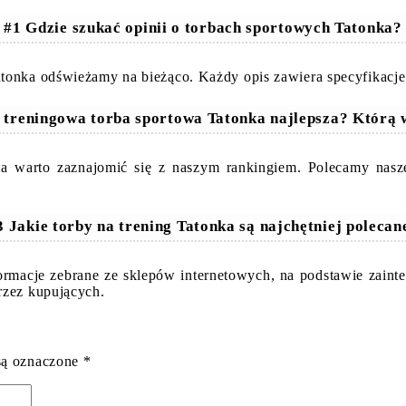
#1 Gdzie szukać opinii o torbach sportowych Tatonka?
tonka odświeżamy na bieżąco. Każdy opis zawiera specyfikacje 
 treningowa torba sportowa Tatonka najlepsza? Którą
ka warto zaznajomić się z naszym rankingiem. Polecamy nasze
3 Jakie torby na trening Tatonka są najchętniej polecan
nformacje zebrane ze sklepów internetowych, na podstawie zain
rzez kupujących.
są oznaczone
*