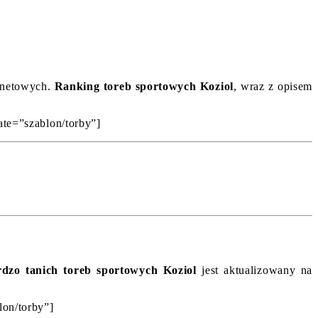
ernetowych.
Ranking toreb sportowych Koziol
, wraz z opisem
ate=”szablon/torby”]
dzo tanich toreb sportowych Koziol
jest aktualizowany na
lon/torby”]