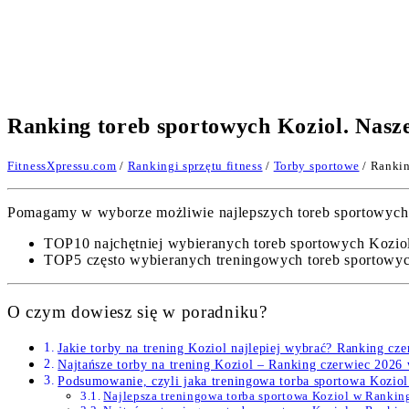
Ranking toreb sportowych Koziol. Nasz
FitnessXpressu.com
/
Rankingi sprzętu fitness
/
Torby sportowe
/ Rankin
Pomagamy w wyborze możliwie najlepszych toreb sportowych Ko
TOP10 najchętniej wybieranych toreb sportowych Kozio
TOP5 często wybieranych treningowych toreb sportowych 
O czym dowiesz się w poradniku?
Jakie torby na trening Koziol najlepiej wybrać? Ranking cz
Najtańsze torby na trening Koziol – Ranking czerwiec 2026
Podsumowanie, czyli jaka treningowa torba sportowa Koziol
Najlepsza treningowa torba sportowa Koziol w Ranki