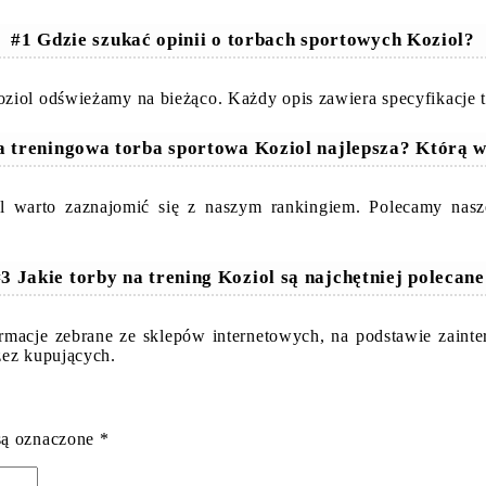
#1 Gdzie szukać opinii o torbach sportowych Koziol?
ziol odświeżamy na bieżąco. Każdy opis zawiera specyfikacje t
a treningowa torba sportowa Koziol najlepsza? Którą 
l warto zaznajomić się z naszym rankingiem. Polecamy nasz
3 Jakie torby na trening Koziol są najchętniej polecan
formacje zebrane ze sklepów internetowych, na podstawie zain
zez kupujących.
są oznaczone
*