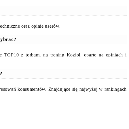
echniczne oraz opinie userów.
wybrać?
e TOP10 z torbami na trening Koziol, oparte na opiniach i
e?
teresowań konsumentów. Znajdujące się najwyżej w rankingach