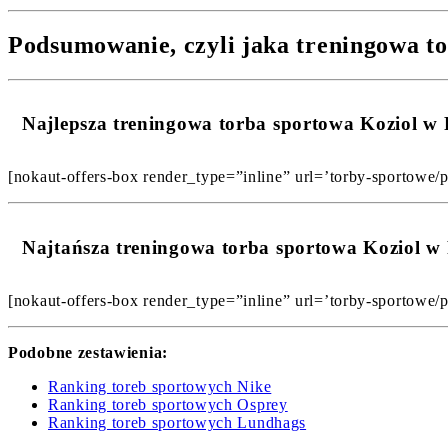
Podsumowanie, czyli jaka treningowa to
Najlepsza treningowa torba sportowa Koziol 
[nokaut-offers-box render_type=”inline” url=’torby-sportowe/p
Najtańsza treningowa torba sportowa Koziol 
[nokaut-offers-box render_type=”inline” url=’torby-sportowe/p
Podobne zestawienia:
Ranking toreb sportowych Nike
Ranking toreb sportowych Osprey
Ranking toreb sportowych Lundhags