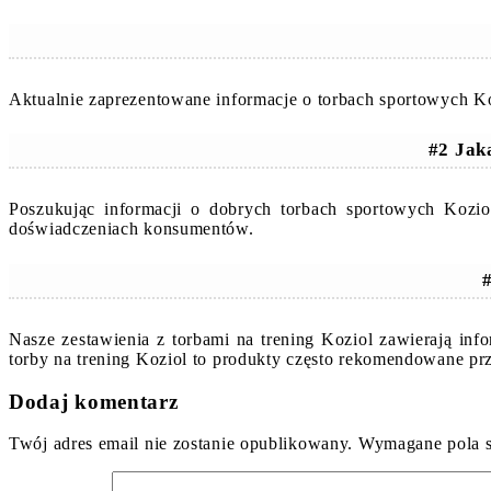
Aktualnie zaprezentowane informacje o torbach sportowych Ko
#2 Jak
Poszukując informacji o dobrych torbach sportowych Kozio
doświadczeniach konsumentów.
#
Nasze zestawienia z torbami na trening Koziol zawierają in
torby na trening Koziol to produkty często rekomendowane pr
Dodaj komentarz
Twój adres email nie zostanie opublikowany.
Wymagane pola 