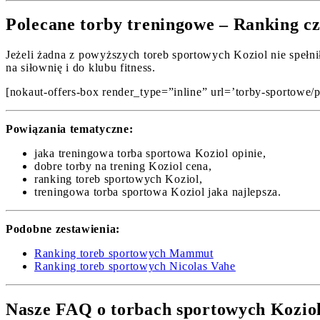
Polecane torby treningowe – Ranking c
Jeżeli żadna z powyższych toreb sportowych Koziol nie spełni
na siłownię i do klubu fitness.
[nokaut-offers-box render_type=”inline” url=’torby-sportowe/p
Powiązania tematyczne:
jaka treningowa torba sportowa Koziol opinie,
dobre torby na trening Koziol cena,
ranking toreb sportowych Koziol,
treningowa torba sportowa Koziol jaka najlepsza.
Podobne zestawienia:
Ranking toreb sportowych Mammut
Ranking toreb sportowych Nicolas Vahe
Nasze FAQ o torbach sportowych Kozio