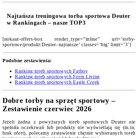
Najtańsza treningowa torba sportowa Deuter
w Rankingach – nasze TOP3
[nokaut-offers-box render_type=”inline” url=’torby-
sportowe/produkt:Deuter–najtansze’ classes=’big’ limit=’3′]
Podobne zestawienia:
Ranking toreb sportowych Fatboy
Ranking toreb sportowych Ferm Living
Ranking toreb sportowych Eagle Creek
Dobre torby na sprzęt sportowy –
Zestawienie czerwiec 2026
Jeżeli żadna z powyższych toreb sportowych Deuter nie
spełniła oczekiwań lub produkty nie wyświetlają się (m.in.
brak ofert), polecamy zestawienie chętnie wybieranych toreb