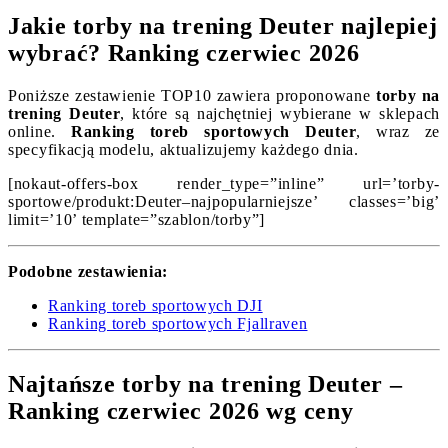
Jakie torby na trening Deuter najlepiej
wybrać? Ranking czerwiec 2026
Poniższe zestawienie TOP10 zawiera proponowane
torby na
trening Deuter
, które są najchętniej wybierane w sklepach
online.
Ranking toreb sportowych Deuter
, wraz ze
specyfikacją modelu, aktualizujemy każdego dnia.
[nokaut-offers-box render_type=”inline” url=’torby-
sportowe/produkt:Deuter–najpopularniejsze’ classes=’big’
limit=’10’ template=”szablon/torby”]
Podobne zestawienia:
Ranking toreb sportowych DJI
Ranking toreb sportowych Fjallraven
Najtańsze torby na trening Deuter –
Ranking czerwiec 2026 wg ceny