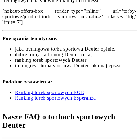
treningowych na siłownię i kluby do fitnessu.
[nokaut-offers-box render_type=”inline” url=’torby-
sportowe/produkt:torba sportowa–od-a-do-z’ classes=’big’
limit=’7′]
Powiązania tematyczne:
jaka treningowa torba sportowa Deuter opinie,
dobre torby na trening Deuter cena,
ranking toreb sportowych Deuter,
treningowa torba sportowa Deuter jaka najlepsza.
Podobne zestawienia:
Ranking toreb sportowych EOE
Ranking toreb sportowych Esperanza
Nasze FAQ o torbach sportowych
Deuter