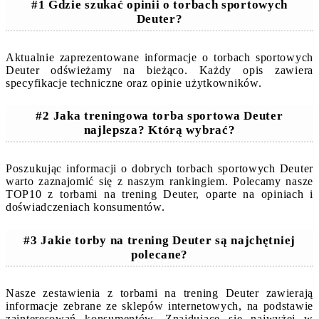
#1 Gdzie szukać opinii o torbach sportowych
Deuter?
Aktualnie zaprezentowane informacje o torbach sportowych
Deuter odświeżamy na bieżąco. Każdy opis zawiera
specyfikacje techniczne oraz opinie użytkowników.
#2 Jaka treningowa torba sportowa Deuter
najlepsza? Którą wybrać?
Poszukując informacji o dobrych torbach sportowych Deuter
warto zaznajomić się z naszym rankingiem. Polecamy nasze
TOP10 z torbami na trening Deuter, oparte na opiniach i
doświadczeniach konsumentów.
#3 Jakie torby na trening Deuter są najchętniej
polecane?
Nasze zestawienia z torbami na trening Deuter zawierają
informacje zebrane ze sklepów internetowych, na podstawie
zainteresowań konsumentów. Znajdujące się najwyżej w