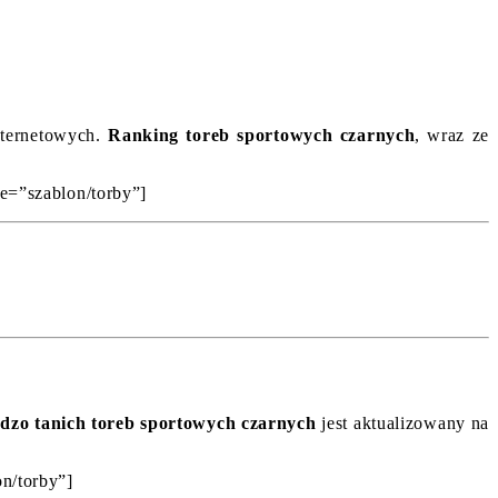
internetowych.
Ranking toreb sportowych czarnych
, wraz ze
te=”szablon/torby”]
dzo tanich toreb sportowych czarnych
jest aktualizowany na
on/torby”]