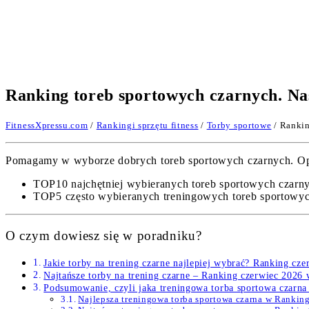
Ranking toreb sportowych czarnych. Na
FitnessXpressu.com
/
Rankingi sprzętu fitness
/
Torby sportowe
/ Rankin
Pomagamy w wyborze dobrych toreb sportowych czarnych. Opra
TOP10 najchętniej wybieranych toreb sportowych czarn
TOP5 często wybieranych treningowych toreb sportowych 
O czym dowiesz się w poradniku?
Jakie torby na trening czarne najlepiej wybrać? Ranking cz
Najtańsze torby na trening czarne – Ranking czerwiec 2026
Podsumowanie, czyli jaka treningowa torba sportowa czarna 
Najlepsza treningowa torba sportowa czarna w Ranki