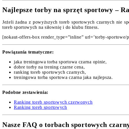
Najlepsze torby na sprzęt sportowy – R
Jeżeli żadna z powyższych toreb sportowych czarnych nie sp
toreb sportowych na siłownię i do klubu fitness.
[nokaut-offers-box render_type=”inline” url=’torby-sportowe/p
Powiązania tematyczne:
jaka treningowa torba sportowa czarna opinie,
dobre torby na trening czarne cena,
ranking toreb sportowych czarnych,
treningowa torba sportowa czarna jaka najlepsza.
Podobne zestawienia:
Ranking toreb sportowych czerwonych
Ranking toreb sportowych
Nasze FAQ o torbach sportowych czarn