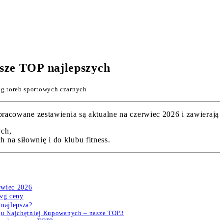
sze TOP najlepszych
g toreb sportowych czarnych
cowane zestawienia są aktualne na czerwiec 2026 i zawierają 
ych,
na siłownię i do klubu fitness.
erwiec 2026
 wg ceny
najlepsza?
ngu Najchętniej Kupowanych – nasze TOP3