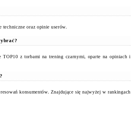
?
 techniczne oraz opinie userów.
wybrać?
 TOP10 z torbami na trening czarnymi, oparte na opiniach i
e?
nteresowań konsumentów. Znajdujące się najwyżej w rankingach