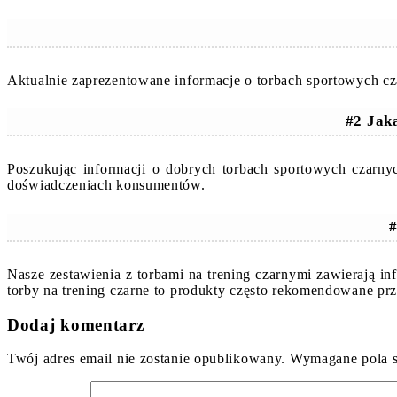
Aktualnie zaprezentowane informacje o torbach sportowych cz
#2 Jak
Poszukując informacji o dobrych torbach sportowych czarny
doświadczeniach konsumentów.
#
Nasze zestawienia z torbami na trening czarnymi zawierają i
torby na trening czarne to produkty często rekomendowane pr
Dodaj komentarz
Twój adres email nie zostanie opublikowany.
Wymagane pola 