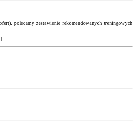
k ofert), polecamy zestawienie rekomendowanych treningowych
′]