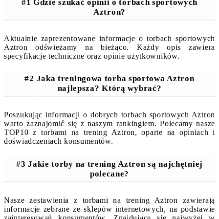
#1 Gdzie szukać opinii o torbach sportowych
Aztron?
Aktualnie zaprezentowane informacje o torbach sportowych
Aztron odświeżamy na bieżąco. Każdy opis zawiera
specyfikacje techniczne oraz opinie użytkowników.
#2 Jaka treningowa torba sportowa Aztron
najlepsza? Którą wybrać?
Poszukując informacji o dobrych torbach sportowych Aztron
warto zaznajomić się z naszym rankingiem. Polecamy nasze
TOP10 z torbami na trening Aztron, oparte na opiniach i
doświadczeniach konsumentów.
#3 Jakie torby na trening Aztron są najchętniej
polecane?
Nasze zestawienia z torbami na trening Aztron zawierają
informacje zebrane ze sklepów internetowych, na podstawie
zainteresowań konsumentów. Znajdujące się najwyżej w