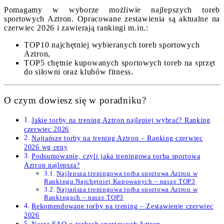
Pomagamy w wyborze możliwie najlepszych toreb
sportowych Aztron. Opracowane zestawienia są aktualne na
czerwiec 2026 i zawierają rankingi m.in.:
TOP10 najchętniej wybieranych toreb sportowych
Aztron,
TOP5 chętnie kupowanych sportowych toreb na sprzęt
do siłowni oraz klubów fitness.
O czym dowiesz się w poradniku?
Jakie torby na trening Aztron najlepiej wybrać? Ranking
czerwiec 2026
Najtańsze torby na trening Aztron – Ranking czerwiec
2026 wg ceny
Podsumowanie, czyli jaka treningowa torba sportowa
Aztron najlepsza?
Najlepsza treningowa torba sportowa Aztron w
Rankingu Najchętniej Kupowanych – nasze TOP3
Najtańsza treningowa torba sportowa Aztron w
Rankingach – nasze TOP3
Rekomendowane torby na trening – Zestawienie czerwiec
2026