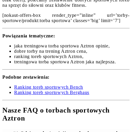
na sprzęt do siłowni oraz klubów fitness.
[nokaut-offers-box render_type=”inline” url=’torby-
sportowe/produkt:torba sportowa’ classes=’big’ limit=’7′]
Powiązania tematyczne:
jaka treningowa torba sportowa Aztron opinie,
dobre torby na trening Aztron cena,
ranking toreb sportowych Aztron,
treningowa torba sportowa Aztron jaka najlepsza.
Podobne zestawienia:
Ranking toreb sportowych Bench
Ranking toreb sportowych Berghaus
Nasze FAQ o torbach sportowych
Aztron