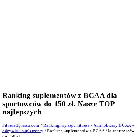
Ranking suplementów z BCAA dla
sportowców do 150 zł. Nasze TOP
najlepszych
FitnessXpressu.com
/
Rankingi sprzętu fitness
/
Aminokwasy BCAA –
odżywki i suplementy
/ Ranking suplementów z BCAA dla sportowców
do 150 zł