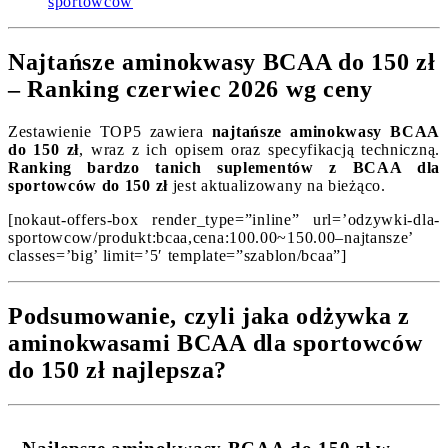
sportowców
Najtańsze aminokwasy BCAA do 150 zł
– Ranking czerwiec 2026 wg ceny
Zestawienie TOP5 zawiera
najtańsze aminokwasy BCAA
do 150 zł
, wraz z ich opisem oraz specyfikacją techniczną.
Ranking bardzo tanich suplementów z BCAA dla
sportowców do 150 zł
jest aktualizowany na bieżąco.
[nokaut-offers-box render_type=”inline” url=’odzywki-dla-
sportowcow/produkt:bcaa,cena:100.00~150.00–najtansze’
classes=’big’ limit=’5′ template=”szablon/bcaa”]
Podsumowanie, czyli jaka odżywka z
aminokwasami BCAA dla sportowców
do 150 zł najlepsza?