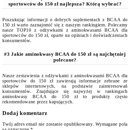
sportowców do 150 zł najlepsza? Którą wybrać?
Poszukując informacji o dobrych suplementach z BCAA do
150 zł warto zaznajomić się z naszym rankingiem. Polecamy
nasze TOP10 z odżywkami z aminokwasami BCAA dla
sportowców do 150 zł, oparte na opiniach i doświadczeniach
konsumentów.
#3 Jakie aminokwasy BCAA do 150 zł są najchętniej
polecane?
Nasze zestawienia z odżywkami z aminokwasami BCAA dla
sportowców do 150 zł zawierają informacje zebrane ze
sklepów internetowych, na podstawie zainteresowań
konsumentów. Znajdujące się najwyżej w rankingach
aminokwasy BCAA do 150 zł to produkty często
rekomendowane przez kupujących.
Dodaj komentarz
Twój adres email nie zostanie opublikowany.
Wymagane pola
są oznaczone
*