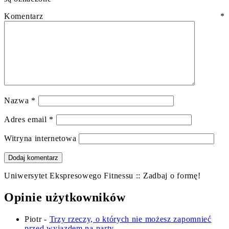
Komentarz
*
Nazwa
*
Adres email
*
Witryna internetowa
Uniwersytet Ekspresowego Fitnessu :: Zadbaj o formę!
Opinie użytkowników
Piotr
-
Trzy rzeczy, o których nie możesz zapomnieć
przed wyjazdem na narty