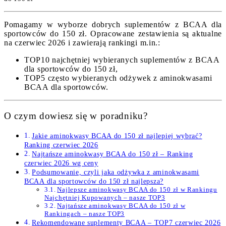
Pomagamy w wyborze dobrych suplementów z BCAA dla
sportowców do 150 zł. Opracowane zestawienia są aktualne
na czerwiec 2026 i zawierają rankingi m.in.:
TOP10 najchętniej wybieranych suplementów z BCAA
dla sportowców do 150 zł,
TOP5 często wybieranych odżywek z aminokwasami
BCAA dla sportowców.
O czym dowiesz się w poradniku?
Jakie aminokwasy BCAA do 150 zł najlepiej wybrać?
Ranking czerwiec 2026
Najtańsze aminokwasy BCAA do 150 zł – Ranking
czerwiec 2026 wg ceny
Podsumowanie, czyli jaka odżywka z aminokwasami
BCAA dla sportowców do 150 zł najlepsza?
Najlepsze aminokwasy BCAA do 150 zł w Rankingu
Najchętniej Kupowanych – nasze TOP3
Najtańsze aminokwasy BCAA do 150 zł w
Rankingach – nasze TOP3
Rekomendowane suplementy BCAA – TOP7 czerwiec 2026