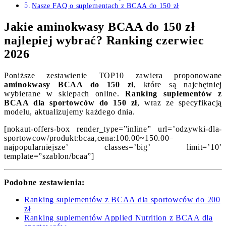
Nasze FAQ o suplementach z BCAA do 150 zł
Jakie aminokwasy BCAA do 150 zł
najlepiej wybrać? Ranking czerwiec
2026
Poniższe zestawienie TOP10 zawiera proponowane
aminokwasy BCAA do 150 zł
, które są najchętniej
wybierane w sklepach online.
Ranking suplementów z
BCAA dla sportowców do 150 zł
, wraz ze specyfikacją
modelu, aktualizujemy każdego dnia.
[nokaut-offers-box render_type=”inline” url=’odzywki-dla-
sportowcow/produkt:bcaa,cena:100.00~150.00–
najpopularniejsze’ classes=’big’ limit=’10’
template=”szablon/bcaa”]
Podobne zestawienia:
Ranking suplementów z BCAA dla sportowców do 200
zł
Ranking suplementów Applied Nutrition z BCAA dla