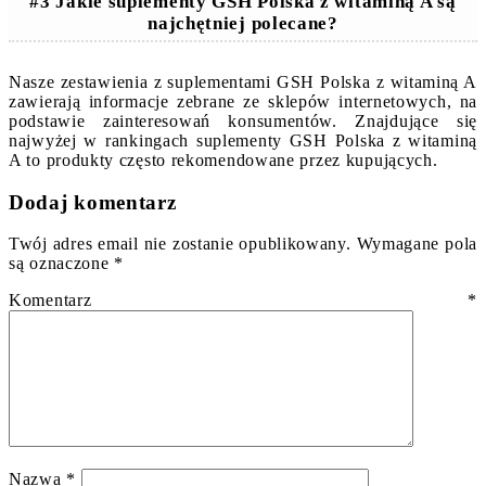
#3 Jakie suplementy GSH Polska z witaminą A są
najchętniej polecane?
Nasze zestawienia z suplementami GSH Polska z witaminą A
zawierają informacje zebrane ze sklepów internetowych, na
podstawie zainteresowań konsumentów. Znajdujące się
najwyżej w rankingach suplementy GSH Polska z witaminą
A to produkty często rekomendowane przez kupujących.
Dodaj komentarz
Twój adres email nie zostanie opublikowany.
Wymagane pola
są oznaczone
*
Komentarz
*
Nazwa
*