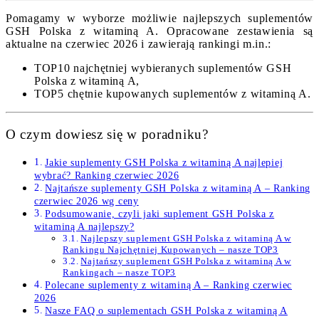
Pomagamy w wyborze możliwie najlepszych suplementów
GSH Polska z witaminą A. Opracowane zestawienia są
aktualne na czerwiec 2026 i zawierają rankingi m.in.:
TOP10 najchętniej wybieranych suplementów GSH
Polska z witaminą A,
TOP5 chętnie kupowanych suplementów z witaminą A.
O czym dowiesz się w poradniku?
Jakie suplementy GSH Polska z witaminą A najlepiej
wybrać? Ranking czerwiec 2026
Najtańsze suplementy GSH Polska z witaminą A – Ranking
czerwiec 2026 wg ceny
Podsumowanie, czyli jaki suplement GSH Polska z
witaminą A najlepszy?
Najlepszy suplement GSH Polska z witaminą A w
Rankingu Najchętniej Kupowanych – nasze TOP3
Najtańszy suplement GSH Polska z witaminą A w
Rankingach – nasze TOP3
Polecane suplementy z witaminą A – Ranking czerwiec
2026
Nasze FAQ o suplementach GSH Polska z witaminą A