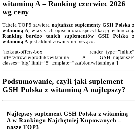
witaminą A – Ranking czerwiec 2026
wg ceny
Tabela TOP5 zawiera
najtańsze suplementy GSH Polska z
witaminą A
, wraz z ich opisem oraz specyfikacją techniczną.
Ranking bardzo tanich suplementów GSH Polska z
witaminą A
jest aktualizowany na bieżąco.
[nokaut-offers-box render_type=”inline”
url=’zdrowie/produkt:witamina A GSH–najtansze’
classes=’big’ limit=’5′ template=”szablon/witaminya”]
Podsumowanie, czyli jaki suplement
GSH Polska z witaminą A najlepszy?
Najlepszy suplement GSH Polska z witaminą
A w Rankingu Najchętniej Kupowanych –
nasze TOP3