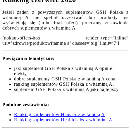
Jeżeli żaden z powyższych suplementów GSH Polska z
witaminą A nie spełnił oczekiwań lub produkty nie
wyświetlają się (m.in. brak ofert), polecamy zestawienie
dobrych suplementów z witaminą A.
[nokaut-offers-box render_type=”inline”
url=’zdrowie/produkt:witamina a’ classes=’big’ limit=’7′]
Powiązania tematyczne:
jaki suplement GSH Polska z witaminą A opinie i
efekty,
dobre suplementy GSH Polska z witaminą A cena,
ranking suplementów GSH Polska z witaminą A,
suplement GSH Polska z witaminą A jaki najlepszy.
Podobne zestawienia:
Ranking suplementów Hauster z witaminą A
Ranking suplementów HealthLabs z witaminą A