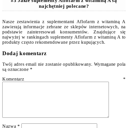
#3 Jakie suplementy Aflofarm z witaminą A są
najchętniej polecane?
Nasze zestawienia z suplementami Aflofarm z witaminą A
zawierają informacje zebrane ze sklepów internetowych, na
podstawie zainteresowań konsumentów. Znajdujące się
najwyżej w rankingach suplementy Aflofarm z witaminą A to
produkty często rekomendowane przez kupujących.
Dodaj komentarz
Twój adres email nie zostanie opublikowany.
Wymagane pola
są oznaczone
*
Komentarz
*
Nazwa
*