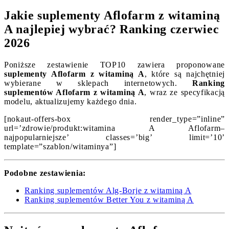
Jakie suplementy Aflofarm z witaminą
A najlepiej wybrać? Ranking czerwiec
2026
Poniższe zestawienie TOP10 zawiera proponowane
suplementy Aflofarm z witaminą A
, które są najchętniej
wybierane w sklepach internetowych.
Ranking
suplementów Aflofarm z witaminą A
, wraz ze specyfikacją
modelu, aktualizujemy każdego dnia.
[nokaut-offers-box render_type=”inline”
url=’zdrowie/produkt:witamina A Aflofarm–
najpopularniejsze’ classes=’big’ limit=’10’
template=”szablon/witaminya”]
Podobne zestawienia:
Ranking suplementów Alg-Borje z witaminą A
Ranking suplementów Better You z witaminą A