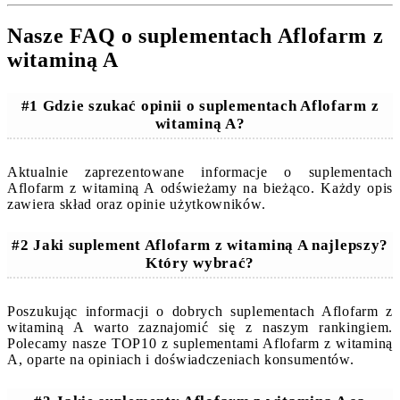
Nasze FAQ o suplementach Aflofarm z
witaminą A
#1 Gdzie szukać opinii o suplementach Aflofarm z
witaminą A?
Aktualnie zaprezentowane informacje o suplementach
Aflofarm z witaminą A odświeżamy na bieżąco. Każdy opis
zawiera skład oraz opinie użytkowników.
#2 Jaki suplement Aflofarm z witaminą A najlepszy?
Który wybrać?
Poszukując informacji o dobrych suplementach Aflofarm z
witaminą A warto zaznajomić się z naszym rankingiem.
Polecamy nasze TOP10 z suplementami Aflofarm z witaminą
A, oparte na opiniach i doświadczeniach konsumentów.