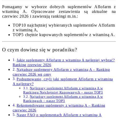
Pomagamy w wyborze dobrych suplementów Aflofarm z
witaminą A. Opracowane zestawienia są aktualne na
czerwiec 2026 i zawierają rankingi m.in.:
TOP10 najchętniej wybieranych suplementów Aflofarm
z witaminą A,
TOP5 chętnie kupowanych suplementów z witaminą A.
O czym dowiesz się w poradniku?
Jakie suplementy Aflofarm z witaminą A najlepiej wybrać?
Ranking czerwiec 2026
Najtańsze suplementy Aflofarm z witaminą A – Ranking
czerwiec 2026 wg ceny
Podsumowanie, czyli jaki suplement Aflofarm z witaminą
A najlepszy?
Najlepszy suplement Aflofarm z witaminą A w
Rankingu Najchętniej Kupowanych – nasze TOP3
Najtańszy suplement Aflofarm z witaminą A w
Rankingach – nasze TOP3
Rekomendowane suplementy z witaminą A – Ranking
czerwiec 2026
Nasze FAQ o suplementach Aflofarm z witaminą A