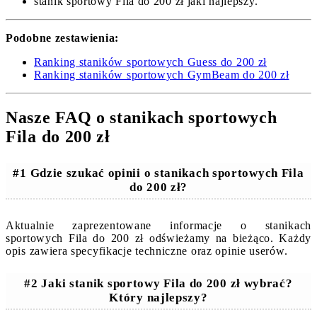
stanik sportowy Fila do 200 zł jaki najlepszy.
Podobne zestawienia:
Ranking staników sportowych Guess do 200 zł
Ranking staników sportowych GymBeam do 200 zł
Nasze FAQ o stanikach sportowych
Fila do 200 zł
#1 Gdzie szukać opinii o stanikach sportowych Fila
do 200 zł?
Aktualnie zaprezentowane informacje o stanikach
sportowych Fila do 200 zł odświeżamy na bieżąco. Każdy
opis zawiera specyfikacje techniczne oraz opinie userów.
#2 Jaki stanik sportowy Fila do 200 zł wybrać?
Który najlepszy?