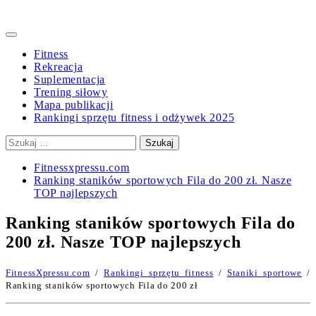
Primary
Menu
Fitness
Rekreacja
Suplementacja
Trening siłowy
Mapa publikacji
Rankingi sprzętu fitness i odżywek 2025
Szukaj:
Fitnessxpressu.com
Ranking staników sportowych Fila do 200 zł. Nasze
TOP najlepszych
Ranking staników sportowych Fila do
200 zł. Nasze TOP najlepszych
FitnessXpressu.com
/
Rankingi sprzętu fitness
/
Staniki sportowe
/
Ranking staników sportowych Fila do 200 zł