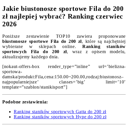
Jakie biustonosze sportowe Fila do 200
zł najlepiej wybrać? Ranking czerwiec
2026
Poniższe zestawienie TOP10 zawiera proponowane
biustonosze sportowe Fila do 200 zł
, które są najchętniej
wybierane w sklepach online.
Ranking staników
sportowych Fila do 200 zł
, wraz z opisem modelu,
aktualizujemy każdego dnia.
[nokaut-offers-box render_type=”inline” url=’bielizna-
sportowa-
damska/produkt:Fila,cena:150.00~200.00,rodzaj:biustonosz–
najpopularniejsze’ classes=’big’ limit=’10’
template=”szablon/stanikisport”]
Podobne zestawienia:
Ranking staników sportowych Gatta do 200 zł
Ranking staników sportowych Hype do 200 zł