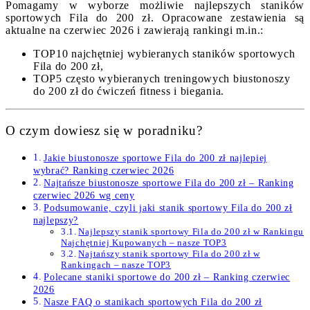
Pomagamy w wyborze możliwie najlepszych staników
sportowych Fila do 200 zł. Opracowane zestawienia są
aktualne na czerwiec 2026 i zawierają rankingi m.in.:
TOP10 najchętniej wybieranych staników sportowych
Fila do 200 zł,
TOP5 często wybieranych treningowych biustonoszy
do 200 zł do ćwiczeń fitness i biegania.
O czym dowiesz się w poradniku?
Jakie biustonosze sportowe Fila do 200 zł najlepiej
wybrać? Ranking czerwiec 2026
Najtańsze biustonosze sportowe Fila do 200 zł – Ranking
czerwiec 2026 wg ceny
Podsumowanie, czyli jaki stanik sportowy Fila do 200 zł
najlepszy?
Najlepszy stanik sportowy Fila do 200 zł w Rankingu
Najchętniej Kupowanych – nasze TOP3
Najtańszy stanik sportowy Fila do 200 zł w
Rankingach – nasze TOP3
Polecane staniki sportowe do 200 zł – Ranking czerwiec
2026
Nasze FAQ o stanikach sportowych Fila do 200 zł