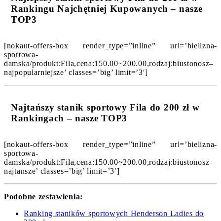
Rankingu Najchętniej Kupowanych – nasze
TOP3
[nokaut-offers-box render_type=”inline” url=’bielizna-
sportowa-
damska/produkt:Fila,cena:150.00~200.00,rodzaj:biustonosz–
najpopularniejsze’ classes=’big’ limit=’3′]
Najtańszy stanik sportowy Fila do 200 zł w
Rankingach – nasze TOP3
[nokaut-offers-box render_type=”inline” url=’bielizna-
sportowa-
damska/produkt:Fila,cena:150.00~200.00,rodzaj:biustonosz–
najtansze’ classes=’big’ limit=’3′]
Podobne zestawienia:
Ranking staników sportowych Henderson Ladies do