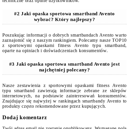
techniczne oraz opinie użytkowników.
#2 Jaki opaska sportowa smartband Avento
wybrać? Który najlepszy?
Poszukując informacji o dobrych smartbandach Avento warto
zaznajomić się z naszym rankingiem. Polecamy nasze TOP10
z sportowymi opaskami fitness Avento typu smartband,
oparte na opiniach i doświadczeniach konsumentów.
#3 Jaki opaska sportowa smartband Avento jest
najchętniej polecany?
Nasze zestawienia z sportowymi opaskami fitness Avento
typu smartband zawierają informacje zebrane ze sklepów
internetowych, na podstawie zainteresowań konsumentów.
Znajdujące się najwyżej w rankingach smartbandy Avento to
produkty często rekomendowane przez kupujących.
Dodaj komentarz
Twój adres email nie zostanie opublikowany.
Wymagane pola