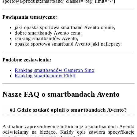
sportowa/produkt:smartband’ classes=’big’ limit=’7′]
Powiązania tematyczne:
jaki opaska sportowa smartband Avento opinie,
dobre smartbandy Avento cena,
ranking smartbandów Avento,
opaska sportowa smartband Avento jaki najlepszy.
Podobne zestawienia:
Ranking smartbandów Cameron Sino
Ranking smartbandów Fitbit
Nasze FAQ o smartbandach Avento
#1 Gdzie szukać opinii o smartbandach Avento?
Aktualnie zaprezentowane informacje o smartbandach Avento
odświeżamy na bieżąco. Każdy opis zawiera specyfikacje