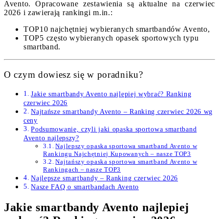
Avento. Opracowane zestawienia są aktualne na czerwiec
2026 i zawierają rankingi m.in.:
TOP10 najchętniej wybieranych smartbandów Avento,
TOP5 często wybieranych opasek sportowych typu
smartband.
O czym dowiesz się w poradniku?
Jakie smartbandy Avento najlepiej wybrać? Ranking
czerwiec 2026
Najtańsze smartbandy Avento – Ranking czerwiec 2026 wg
ceny
Podsumowanie, czyli jaki opaska sportowa smartband
Avento najlepszy?
Najlepszy opaska sportowa smartband Avento w
Rankingu Najchętniej Kupowanych – nasze TOP3
Najtańszy opaska sportowa smartband Avento w
Rankingach – nasze TOP3
Najlepsze smartbandy – Ranking czerwiec 2026
Nasze FAQ o smartbandach Avento
Jakie smartbandy Avento najlepiej