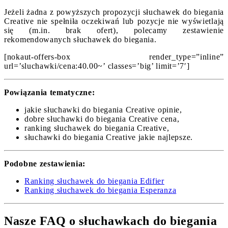
Jeżeli żadna z powyższych propozycji słuchawek do biegania
Creative nie spełniła oczekiwań lub pozycje nie wyświetlają
się (m.in. brak ofert), polecamy zestawienie
rekomendowanych słuchawek do biegania.
[nokaut-offers-box render_type=”inline”
url=’sluchawki/cena:40.00~’ classes=’big’ limit=’7′]
Powiązania tematyczne:
jakie słuchawki do biegania Creative opinie,
dobre słuchawki do biegania Creative cena,
ranking słuchawek do biegania Creative,
słuchawki do biegania Creative jakie najlepsze.
Podobne zestawienia:
Ranking słuchawek do biegania Edifier
Ranking słuchawek do biegania Esperanza
Nasze FAQ o słuchawkach do biegania