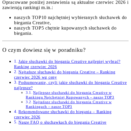
Opracowane poniżej zestawienia są aktualne czerwiec 2026 i
zawierają rankingi m.in.:
naszych TOP10 najchętniej wybieranych słuchawek do
biegania Creative,
naszych TOP5 chętnie kupowanych słuchawek do
biegania.
O czym dowiesz się w poradniku?
Jakie słuchawki do biegania Creative najlepiej wybrać?
Ranking czerwiec 2026
Najtańsze słuchawki do biegania Creative – Ranking
czerwiec 2026 wg ceny
Podsumowanie, czyli jakie słuchawki do biegania Creative
najlepsze?
Najlepsze słuchawki do biegania Creative w
Rankingu Najchętniej Kupowanych – nasze TOP3
Najtańsze słuchawki do biegania Creative w
Rankingach – nasze TOP3
Rekomendowane słuchawki do biegania – Ranking
czerwiec 2026
Nasze FAQ o słuchawkach do biegania Creative