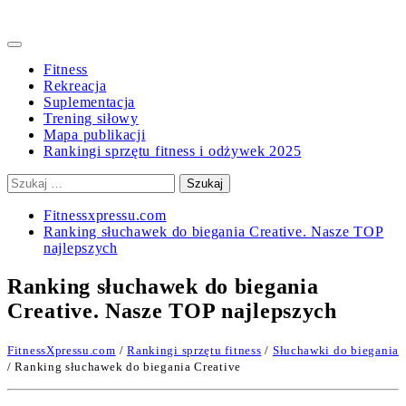
Primary
Menu
Fitness
Rekreacja
Suplementacja
Trening siłowy
Mapa publikacji
Rankingi sprzętu fitness i odżywek 2025
Szukaj:
Fitnessxpressu.com
Ranking słuchawek do biegania Creative. Nasze TOP
najlepszych
Ranking słuchawek do biegania
Creative. Nasze TOP najlepszych
FitnessXpressu.com
/
Rankingi sprzętu fitness
/
Słuchawki do biegania
/ Ranking słuchawek do biegania Creative