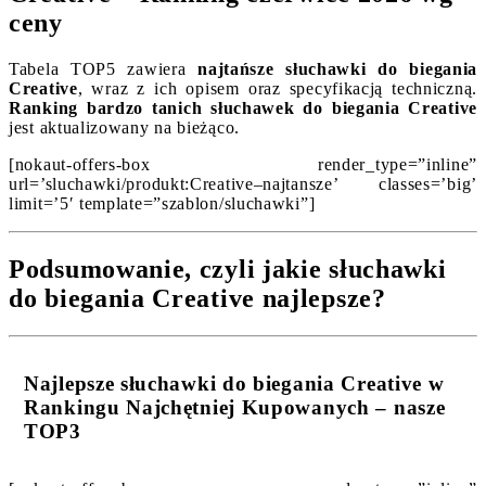
ceny
Tabela TOP5 zawiera
najtańsze słuchawki do biegania
Creative
, wraz z ich opisem oraz specyfikacją techniczną.
Ranking bardzo tanich słuchawek do biegania Creative
jest aktualizowany na bieżąco.
[nokaut-offers-box render_type=”inline”
url=’sluchawki/produkt:Creative–najtansze’ classes=’big’
limit=’5′ template=”szablon/sluchawki”]
Podsumowanie, czyli jakie słuchawki
do biegania Creative najlepsze?
Najlepsze słuchawki do biegania Creative w
Rankingu Najchętniej Kupowanych – nasze
TOP3