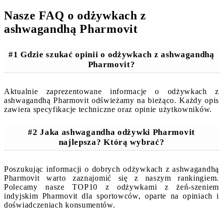
Nasze FAQ o odżywkach z
ashwagandhą Pharmovit
#1 Gdzie szukać opinii o odżywkach z ashwagandhą
Pharmovit?
Aktualnie zaprezentowane informacje o odżywkach z
ashwagandhą Pharmovit odświeżamy na bieżąco. Każdy opis
zawiera specyfikacje techniczne oraz opinie użytkowników.
#2 Jaka ashwagandha odżywki Pharmovit
najlepsza? Którą wybrać?
Poszukując informacji o dobrych odżywkach z ashwagandhą
Pharmovit warto zaznajomić się z naszym rankingiem.
Polecamy nasze TOP10 z odżywkami z żeń-szeniem
indyjskim Pharmovit dla sportowców, oparte na opiniach i
doświadczeniach konsumentów.