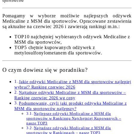
sportowców
Pomagamy w wyborze możliwie najlepszych odżywek
Medicaline z MSM dla sportowców. Opracowane zestawienia
są aktualne na czerwiec 2026 i zawierają rankingi m.in.:
TOP10 najchętniej wybieranych odżywek Medicaline z
MSM dla sportowców,
TOP5 chętnie kupowanych odżywek z
metylosulfonylometanem dla sportowców.
O czym dowiesz się w poradniku?
Jakie odżywki Medicaline z MSM dla sportowców najlepiej
wybrać? Ranking czerwiec 2026
Najtańsze odżywki Medicaline z MSM dla sportowców –
Ranking czerwiec 2026 wg ceny
Podsumowanie, czyli jaki produkt odżywka Medicaline z
MSM dla sportowców najlepszy?
Najlepsze odżywki Medicaline z MSM dla
sportowców w Rankingu Najchętniej Kupowanych –
nasze TOP3
Najtańsze odżywki Medicaline z MSM dla
sportowców w Rankingach – nasze TOP3