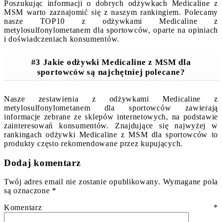
Poszukując informacji o dobrych odżywkach Medicaline z
MSM warto zaznajomić się z naszym rankingiem. Polecamy
nasze TOP10 z odżywkami Medicaline z
metylosulfonylometanem dla sportowców, oparte na opiniach
i doświadczeniach konsumentów.
#3 Jakie odżywki Medicaline z MSM dla
sportowców są najchętniej polecane?
Nasze zestawienia z odżywkami Medicaline z
metylosulfonylometanem dla sportowców zawierają
informacje zebrane ze sklepów internetowych, na podstawie
zainteresowań konsumentów. Znajdujące się najwyżej w
rankingach odżywki Medicaline z MSM dla sportowców to
produkty często rekomendowane przez kupujących.
Dodaj komentarz
Twój adres email nie zostanie opublikowany.
Wymagane pola
są oznaczone
*
Komentarz
*