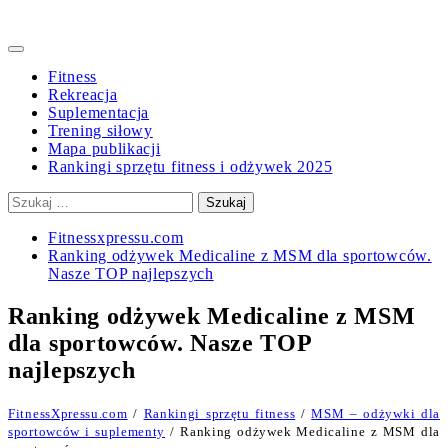
Primary
Menu
Fitness
Rekreacja
Suplementacja
Trening siłowy
Mapa publikacji
Rankingi sprzętu fitness i odżywek 2025
Szukaj:
Fitnessxpressu.com
Ranking odżywek Medicaline z MSM dla sportowców.
Nasze TOP najlepszych
Ranking odżywek Medicaline z MSM
dla sportowców. Nasze TOP
najlepszych
FitnessXpressu.com
/
Rankingi sprzętu fitness
/
MSM – odżywki dla
sportowców i suplementy
/ Ranking odżywek Medicaline z MSM dla