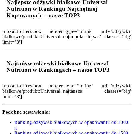
Najlepsze odżywki białkowe Universal
Nutrition w Rankingu Najchętniej
Kupowanych – nasze TOP3
[nokaut-offers-box render_type=”inline” url=’odzywki-
bialkowe/produkt:Universal–najpopularniejsze’ classes=’big’
limit=’3′]
Najtańsze odżywki białkowe Universal
Nutrition w Rankingach – nasze TOP3
[nokaut-offers-box render_type=”inline” url=’odzywki-
bialkowe/produkt:Universal–najtansze’ classes=’big’
limit=’3′]
Podobne zestawienia:
Ranking odżywek białkowych w opakowaniu do 1000
g
Ranking odżywek białkowych w opakowaniu do 1500