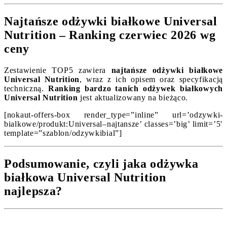
Najtańsze odżywki białkowe Universal
Nutrition – Ranking czerwiec 2026 wg
ceny
Zestawienie TOP5 zawiera
najtańsze odżywki białkowe
Universal Nutrition
, wraz z ich opisem oraz specyfikacją
techniczną.
Ranking bardzo tanich odżywek białkowych
Universal Nutrition
jest aktualizowany na bieżąco.
[nokaut-offers-box render_type=”inline” url=’odzywki-
bialkowe/produkt:Universal–najtansze’ classes=’big’ limit=’5′
template=”szablon/odzywkibial”]
Podsumowanie, czyli jaka odżywka
białkowa Universal Nutrition
najlepsza?