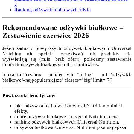
g
Ranking odżywek białkowych Vivio
Rekomendowane odżywki białkowe –
Zestawienie czerwiec 2026
Jeżeli żadna z powyższych odżywek białkowych Universal
Nutrition nie spełniła oczekiwań lub produkty nie
wyświetlają się (m.in. brak ofert), polecamy zestawienie
dobrych odżywek białkowych dla sportowców.
[nokaut-offers-box render_type=”inline” url=’odzywki-
bialkowe/–najpopularniejsze’ classes=’big’ limit=’7′]
Powiązania tematyczne:
jaka odżywka białkowa Universal Nutrition opinie i
efekty,
dobre odżywki białkowe Universal Nutrition cena,
ranking odżywek białkowych Universal Nutrition,
odżywka białkowa Universal Nutrition jaka najlepsza.