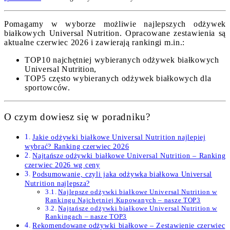
Pomagamy w wyborze możliwie najlepszych odżywek
białkowych Universal Nutrition. Opracowane zestawienia są
aktualne czerwiec 2026 i zawierają rankingi m.in.:
TOP10 najchętniej wybieranych odżywek białkowych
Universal Nutrition,
TOP5 często wybieranych odżywek białkowych dla
sportowców.
O czym dowiesz się w poradniku?
Jakie odżywki białkowe Universal Nutrition najlepiej
wybrać? Ranking czerwiec 2026
Najtańsze odżywki białkowe Universal Nutrition – Ranking
czerwiec 2026 wg ceny
Podsumowanie, czyli jaka odżywka białkowa Universal
Nutrition najlepsza?
Najlepsze odżywki białkowe Universal Nutrition w
Rankingu Najchętniej Kupowanych – nasze TOP3
Najtańsze odżywki białkowe Universal Nutrition w
Rankingach – nasze TOP3
Rekomendowane odżywki białkowe – Zestawienie czerwiec