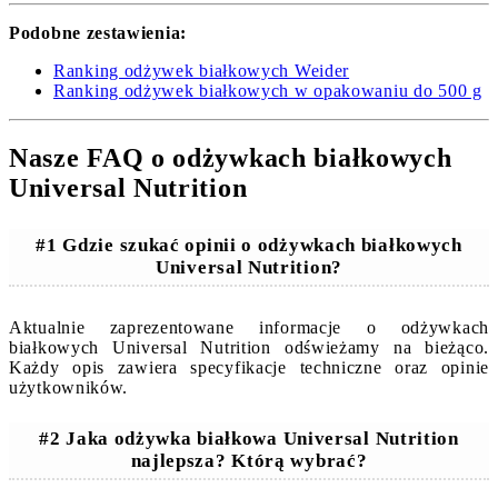
Podobne zestawienia:
Ranking odżywek białkowych Weider
Ranking odżywek białkowych w opakowaniu do 500 g
Nasze FAQ o odżywkach białkowych
Universal Nutrition
#1 Gdzie szukać opinii o odżywkach białkowych
Universal Nutrition?
Aktualnie zaprezentowane informacje o odżywkach
białkowych Universal Nutrition odświeżamy na bieżąco.
Każdy opis zawiera specyfikacje techniczne oraz opinie
użytkowników.
#2 Jaka odżywka białkowa Universal Nutrition
najlepsza? Którą wybrać?