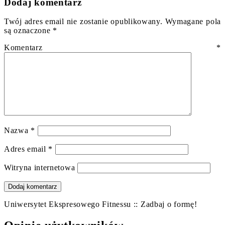
Dodaj komentarz
Twój adres email nie zostanie opublikowany.
Wymagane pola
są oznaczone
*
Komentarz
*
Nazwa
*
Adres email
*
Witryna internetowa
Uniwersytet Ekspresowego Fitnessu :: Zadbaj o formę!