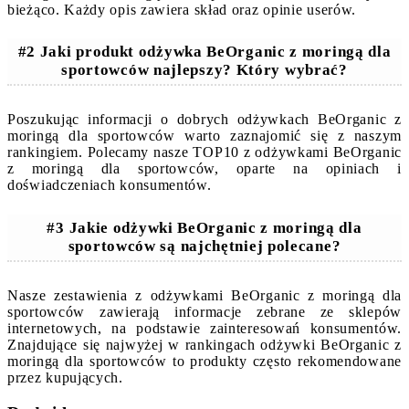
bieżąco. Każdy opis zawiera skład oraz opinie userów.
#2 Jaki produkt odżywka BeOrganic z moringą dla
sportowców najlepszy? Który wybrać?
Poszukując informacji o dobrych odżywkach BeOrganic z
moringą dla sportowców warto zaznajomić się z naszym
rankingiem. Polecamy nasze TOP10 z odżywkami BeOrganic
z moringą dla sportowców, oparte na opiniach i
doświadczeniach konsumentów.
#3 Jakie odżywki BeOrganic z moringą dla
sportowców są najchętniej polecane?
Nasze zestawienia z odżywkami BeOrganic z moringą dla
sportowców zawierają informacje zebrane ze sklepów
internetowych, na podstawie zainteresowań konsumentów.
Znajdujące się najwyżej w rankingach odżywki BeOrganic z
moringą dla sportowców to produkty często rekomendowane
przez kupujących.