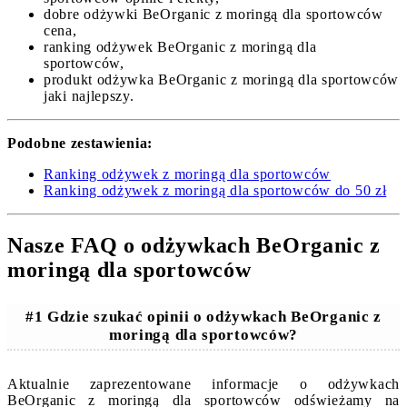
dobre odżywki BeOrganic z moringą dla sportowców
cena,
ranking odżywek BeOrganic z moringą dla
sportowców,
produkt odżywka BeOrganic z moringą dla sportowców
jaki najlepszy.
Podobne zestawienia:
Ranking odżywek z moringą dla sportowców
Ranking odżywek z moringą dla sportowców do 50 zł
Nasze FAQ o odżywkach BeOrganic z
moringą dla sportowców
#1 Gdzie szukać opinii o odżywkach BeOrganic z
moringą dla sportowców?
Aktualnie zaprezentowane informacje o odżywkach
BeOrganic z moringą dla sportowców odświeżamy na