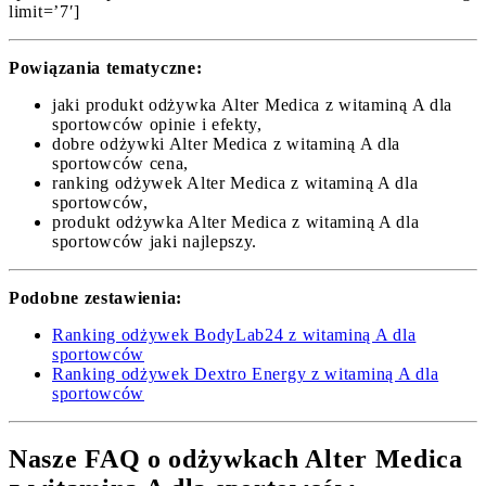
limit=’7′]
Powiązania tematyczne:
jaki produkt odżywka Alter Medica z witaminą A dla
sportowców opinie i efekty,
dobre odżywki Alter Medica z witaminą A dla
sportowców cena,
ranking odżywek Alter Medica z witaminą A dla
sportowców,
produkt odżywka Alter Medica z witaminą A dla
sportowców jaki najlepszy.
Podobne zestawienia:
Ranking odżywek BodyLab24 z witaminą A dla
sportowców
Ranking odżywek Dextro Energy z witaminą A dla
sportowców
Nasze FAQ o odżywkach Alter Medica