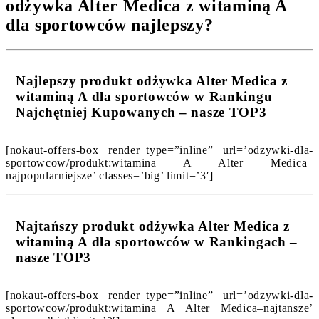
odżywka Alter Medica z witaminą A
dla sportowców najlepszy?
Najlepszy produkt odżywka Alter Medica z
witaminą A dla sportowców w Rankingu
Najchętniej Kupowanych – nasze TOP3
[nokaut-offers-box render_type=”inline” url=’odzywki-dla-
sportowcow/produkt:witamina A Alter Medica–
najpopularniejsze’ classes=’big’ limit=’3′]
Najtańszy produkt odżywka Alter Medica z
witaminą A dla sportowców w Rankingach –
nasze TOP3
[nokaut-offers-box render_type=”inline” url=’odzywki-dla-
sportowcow/produkt:witamina A Alter Medica–najtansze’