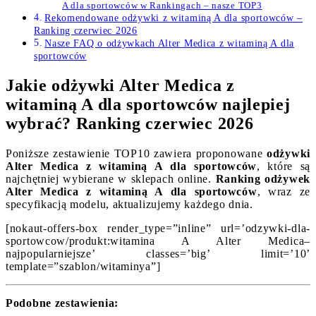
A dla sportowców w Rankingach – nasze TOP3
Rekomendowane odżywki z witaminą A dla sportowców –
Ranking czerwiec 2026
Nasze FAQ o odżywkach Alter Medica z witaminą A dla
sportowców
Jakie odżywki Alter Medica z
witaminą A dla sportowców najlepiej
wybrać? Ranking czerwiec 2026
Poniższe zestawienie TOP10 zawiera proponowane
odżywki
Alter Medica z witaminą A dla sportowców
, które są
najchętniej wybierane w sklepach online.
Ranking odżywek
Alter Medica z witaminą A dla sportowców
, wraz ze
specyfikacją modelu, aktualizujemy każdego dnia.
[nokaut-offers-box render_type=”inline” url=’odzywki-dla-
sportowcow/produkt:witamina A Alter Medica–
najpopularniejsze’ classes=’big’ limit=’10’
template=”szablon/witaminya”]
Podobne zestawienia: