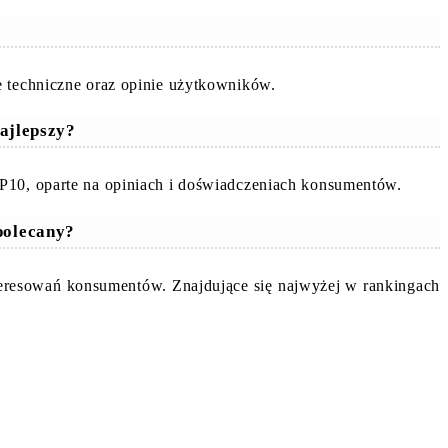
e techniczne oraz opinie użytkowników.
ajlepszy?
OP10, oparte na opiniach i doświadczeniach konsumentów.
 polecany?
nteresowań konsumentów. Znajdujące się najwyżej w rankingach