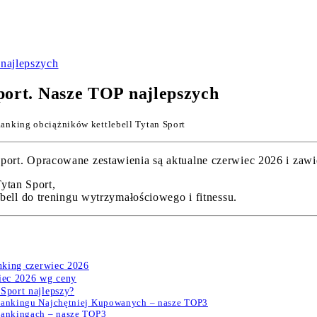
 najlepszych
port. Nasze TOP najlepszych
anking obciążników kettlebell Tytan Sport
rt. Opracowane zestawienia są aktualne czerwiec 2026 i zawier
ytan Sport,
ll do treningu wytrzymałościowego i fitnessu.
anking czerwiec 2026
wiec 2026 wg ceny
Sport najlepszy?
 Rankingu Najchętniej Kupowanych – nasze TOP3
Rankingach – nasze TOP3