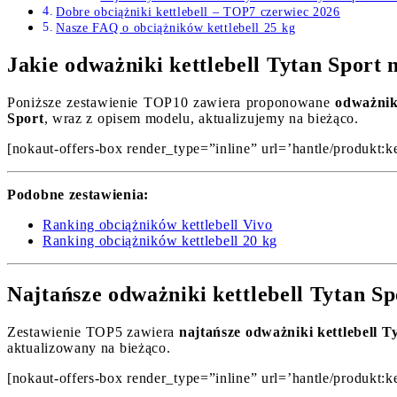
Dobre obciążniki kettlebell – TOP7 czerwiec 2026
Nasze FAQ o obciążników kettlebell 25 kg
Jakie odważniki kettlebell Tytan Sport
Poniższe zestawienie TOP10 zawiera proponowane
odważniki
Sport
, wraz z opisem modelu, aktualizujemy na bieżąco.
[nokaut-offers-box render_type=”inline” url=’hantle/produkt:ke
Podobne zestawienia:
Ranking obciążników kettlebell Vivo
Ranking obciążników kettlebell 20 kg
Najtańsze odważniki kettlebell Tytan S
Zestawienie TOP5 zawiera
najtańsze odważniki kettlebell T
aktualizowany na bieżąco.
[nokaut-offers-box render_type=”inline” url=’hantle/produkt:ket