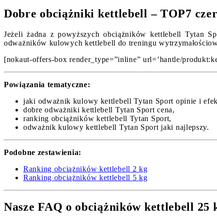
Dobre obciążniki kettlebell – TOP7 cze
Jeżeli żadna z powyższych obciążników kettlebell Tytan Spo
odważników kulowych kettlebell do treningu wytrzymałościowe
[nokaut-offers-box render_type=”inline” url=’hantle/produkt:ket
Powiązania tematyczne:
jaki odważnik kulowy kettlebell Tytan Sport opinie i efek
dobre odważniki kettlebell Tytan Sport cena,
ranking obciążników kettlebell Tytan Sport,
odważnik kulowy kettlebell Tytan Sport jaki najlepszy.
Podobne zestawienia:
Ranking obciążników kettlebell 2 kg
Ranking obciążników kettlebell 5 kg
Nasze FAQ o obciążników kettlebell 25 