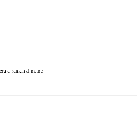
ają rankingi m.in.: