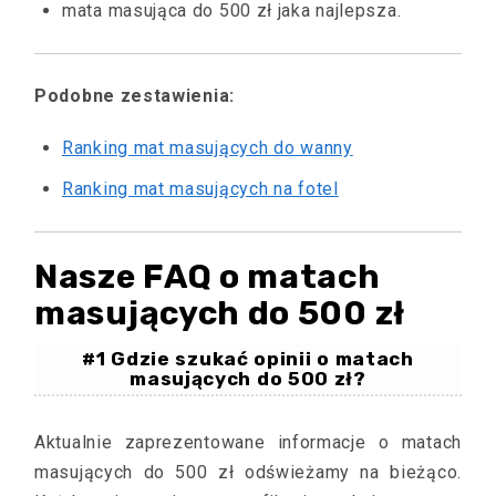
mata masująca do 500 zł jaka najlepsza.
Podobne zestawienia:
Ranking mat masujących do wanny
Ranking mat masujących na fotel
Nasze FAQ o matach
masujących do 500 zł
#1 Gdzie szukać opinii o matach
masujących do 500 zł?
Aktualnie zaprezentowane informacje o matach
masujących do 500 zł odświeżamy na bieżąco.