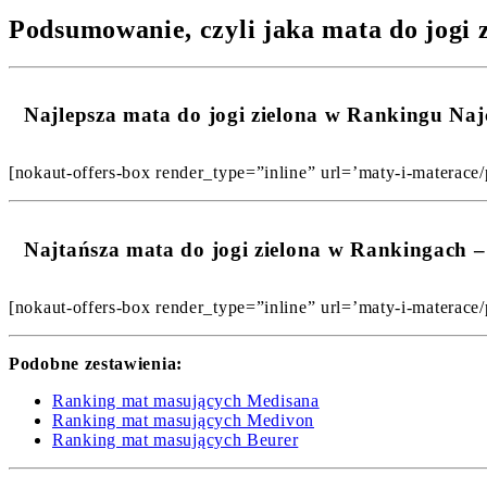
Podsumowanie, czyli jaka mata do jogi z
Najlepsza mata do jogi zielona w Rankingu Na
[nokaut-offers-box render_type=”inline” url=’maty-i-materace/p
Najtańsza mata do jogi zielona w Rankingach 
[nokaut-offers-box render_type=”inline” url=’maty-i-materace/p
Podobne zestawienia:
Ranking mat masujących Medisana
Ranking mat masujących Medivon
Ranking mat masujących Beurer