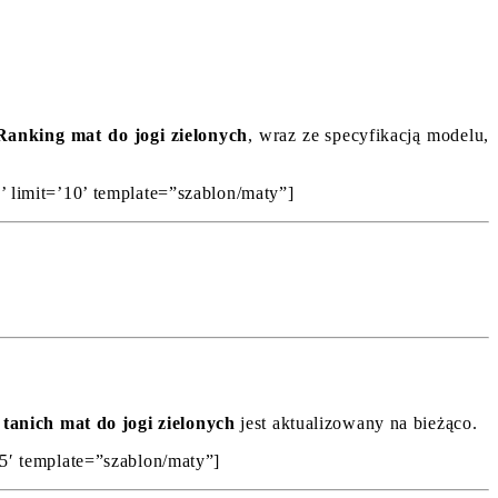
Ranking mat do jogi zielonych
, wraz ze specyfikacją modelu,
g’ limit=’10’ template=”szablon/maty”]
tanich mat do jogi zielonych
jest aktualizowany na bieżąco.
’5′ template=”szablon/maty”]