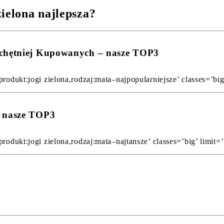
ielona najlepsza?
jchętniej Kupowanych – nasze TOP3
rodukt:jogi zielona,rodzaj:mata–najpopularniejsze’ classes=’big’
– nasze TOP3
rodukt:jogi zielona,rodzaj:mata–najtansze’ classes=’big’ limit=’