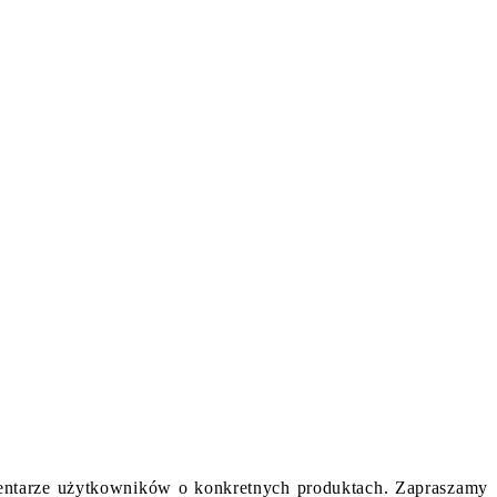
komentarze użytkowników o konkretnych produktach. Zapraszamy