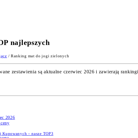
OP najlepszych
jące
/ Ranking mat do jogi zielonych
e zestawienia są aktualne czerwiec 2026 i zawierają rankingi
iec 2026
 ceny
iej Kupowanych – nasze TOP3