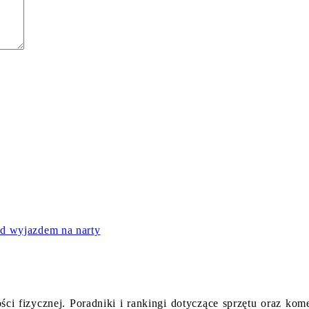
ed wyjazdem na narty
ości fizycznej. Poradniki i rankingi dotyczące sprzętu oraz 