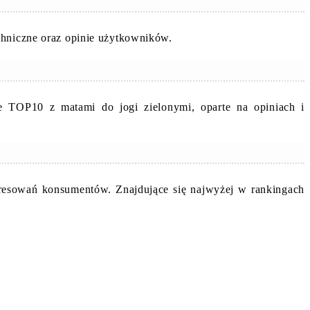
chniczne oraz opinie użytkowników.
?
e TOP10 z matami do jogi zielonymi, oparte na opiniach i
teresowań konsumentów. Znajdujące się najwyżej w rankingach