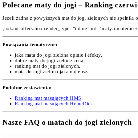
Polecane maty do jogi – Ranking czerwi
Jeżeli żadna z powyższych mat do jogi zielonych nie spełniła 
[nokaut-offers-box render_type=”inline” url=’maty-i-materace/p
Powiązania tematyczne:
jaka mata do jogi zielona opinie i efekty,
dobre maty do jogi zielone cena,
ranking mat do jogi zielonych,
mata do jogi zielona jaka najlepsza.
Podobne zestawienia:
Ranking mat masujących HMS
Ranking mat masujących HomeDics
Nasze FAQ o matach do jogi zielonych