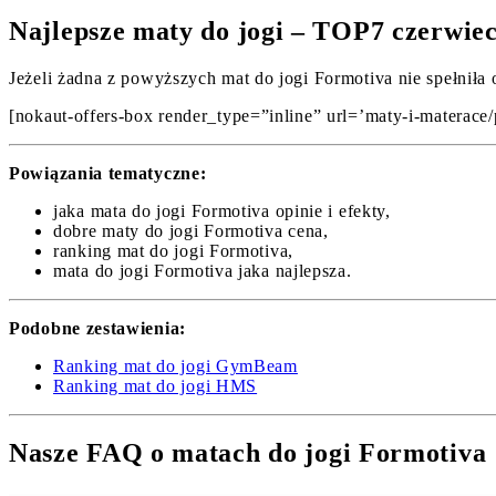
Najlepsze maty do jogi – TOP7 czerwie
Jeżeli żadna z powyższych mat do jogi Formotiva nie spełniła 
[nokaut-offers-box render_type=”inline” url=’maty-i-materace/p
Powiązania tematyczne:
jaka mata do jogi Formotiva opinie i efekty,
dobre maty do jogi Formotiva cena,
ranking mat do jogi Formotiva,
mata do jogi Formotiva jaka najlepsza.
Podobne zestawienia:
Ranking mat do jogi GymBeam
Ranking mat do jogi HMS
Nasze FAQ o matach do jogi Formotiva