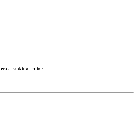
rają rankingi m.in.: