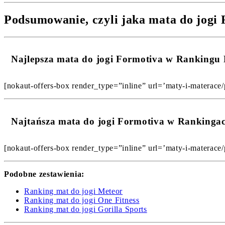
Podsumowanie, czyli jaka mata do jogi 
Najlepsza mata do jogi Formotiva w Rankingu
[nokaut-offers-box render_type=”inline” url=’maty-i-materace/p
Najtańsza mata do jogi Formotiva w Rankinga
[nokaut-offers-box render_type=”inline” url=’maty-i-materace/p
Podobne zestawienia:
Ranking mat do jogi Meteor
Ranking mat do jogi One Fitness
Ranking mat do jogi Gorilla Sports