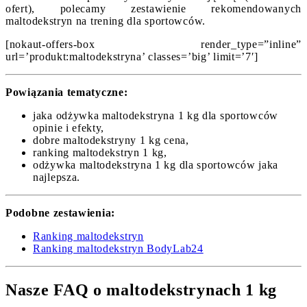
ofert), polecamy zestawienie rekomendowanych
maltodekstryn na trening dla sportowców.
[nokaut-offers-box render_type=”inline”
url=’produkt:maltodekstryna’ classes=’big’ limit=’7′]
Powiązania tematyczne:
jaka odżywka maltodekstryna 1 kg dla sportowców
opinie i efekty,
dobre maltodekstryny 1 kg cena,
ranking maltodekstryn 1 kg,
odżywka maltodekstryna 1 kg dla sportowców jaka
najlepsza.
Podobne zestawienia:
Ranking maltodekstryn
Ranking maltodekstryn BodyLab24
Nasze FAQ o maltodekstrynach 1 kg