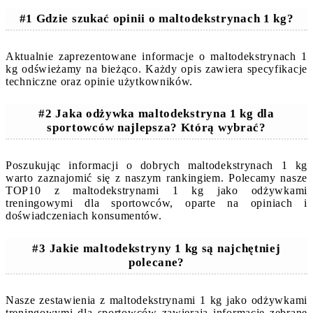
#1 Gdzie szukać opinii o maltodekstrynach 1 kg?
Aktualnie zaprezentowane informacje o maltodekstrynach 1
kg odświeżamy na bieżąco. Każdy opis zawiera specyfikacje
techniczne oraz opinie użytkowników.
#2 Jaka odżywka maltodekstryna 1 kg dla
sportowców najlepsza? Którą wybrać?
Poszukując informacji o dobrych maltodekstrynach 1 kg
warto zaznajomić się z naszym rankingiem. Polecamy nasze
TOP10 z maltodekstrynami 1 kg jako odżywkami
treningowymi dla sportowców, oparte na opiniach i
doświadczeniach konsumentów.
#3 Jakie maltodekstryny 1 kg są najchętniej
polecane?
Nasze zestawienia z maltodekstrynami 1 kg jako odżywkami
treningowymi dla sportowców zawierają informacje zebrane