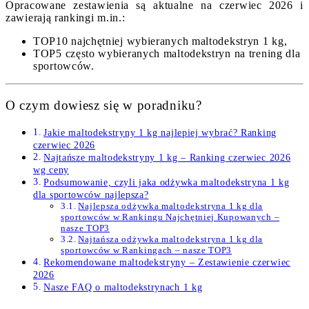
Opracowane zestawienia są aktualne na czerwiec 2026 i
zawierają rankingi m.in.:
TOP10 najchętniej wybieranych maltodekstryn 1 kg,
TOP5 często wybieranych maltodekstryn na trening dla
sportowców.
O czym dowiesz się w poradniku?
Jakie maltodekstryny 1 kg najlepiej wybrać? Ranking
czerwiec 2026
Najtańsze maltodekstryny 1 kg – Ranking czerwiec 2026
wg ceny
Podsumowanie, czyli jaka odżywka maltodekstryna 1 kg
dla sportowców najlepsza?
Najlepsza odżywka maltodekstryna 1 kg dla
sportowców w Rankingu Najchętniej Kupowanych –
nasze TOP3
Najtańsza odżywka maltodekstryna 1 kg dla
sportowców w Rankingach – nasze TOP3
Rekomendowane maltodekstryny – Zestawienie czerwiec
2026
Nasze FAQ o maltodekstrynach 1 kg