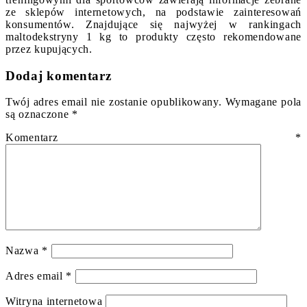
ze sklepów internetowych, na podstawie zainteresowań
konsumentów. Znajdujące się najwyżej w rankingach
maltodekstryny 1 kg to produkty często rekomendowane
przez kupujących.
Dodaj komentarz
Twój adres email nie zostanie opublikowany.
Wymagane pola
są oznaczone
*
Komentarz
*
Nazwa
*
Adres email
*
Witryna internetowa