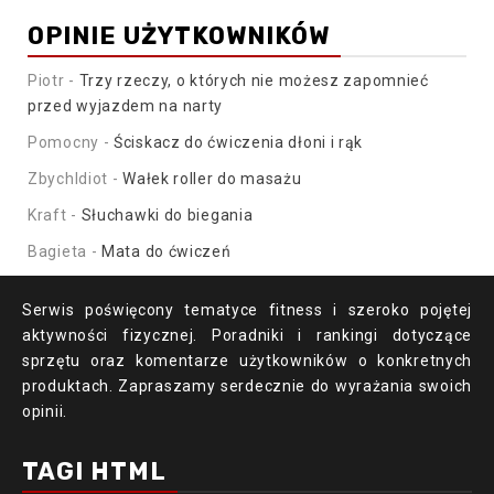
OPINIE UŻYTKOWNIKÓW
Piotr
-
Trzy rzeczy, o których nie możesz zapomnieć
przed wyjazdem na narty
Pomocny
-
Ściskacz do ćwiczenia dłoni i rąk
ZbychIdiot
-
Wałek roller do masażu
Kraft
-
Słuchawki do biegania
Bagieta
-
Mata do ćwiczeń
Serwis poświęcony tematyce fitness i szeroko pojętej
aktywności fizycznej. Poradniki i rankingi dotyczące
sprzętu oraz komentarze użytkowników o konkretnych
produktach. Zapraszamy serdecznie do wyrażania swoich
opinii.
TAGI HTML