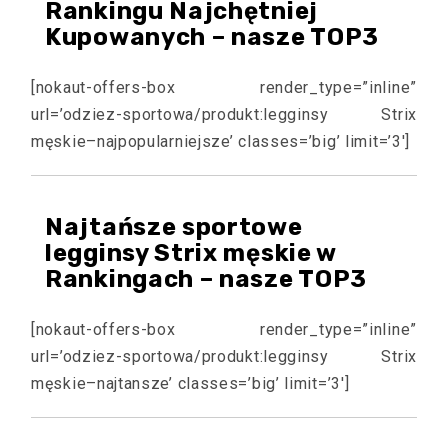
Rankingu Najchętniej
Kupowanych – nasze TOP3
[nokaut-offers-box render_type=”inline”
url=’odziez-sportowa/produkt:legginsy Strix
męskie–najpopularniejsze’ classes=’big’ limit=’3′]
Najtańsze sportowe
legginsy Strix męskie w
Rankingach – nasze TOP3
[nokaut-offers-box render_type=”inline”
url=’odziez-sportowa/produkt:legginsy Strix
męskie–najtansze’ classes=’big’ limit=’3′]