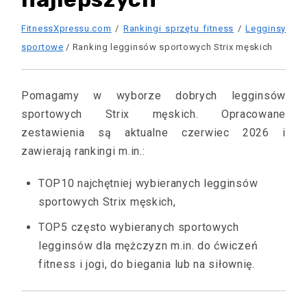
FitnessXpressu.com
/
Rankingi sprzętu fitness
/
Legginsy
sportowe
/ Ranking legginsów sportowych Strix męskich
Pomagamy w wyborze dobrych legginsów
sportowych Strix męskich. Opracowane
zestawienia są aktualne czerwiec 2026 i
zawierają rankingi m.in.:
TOP10 najchętniej wybieranych legginsów
sportowych Strix męskich,
TOP5 często wybieranych sportowych
legginsów dla mężczyzn m.in. do ćwiczeń
fitness i jogi, do biegania lub na siłownię.