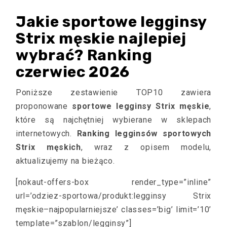
Jakie sportowe legginsy
Strix męskie najlepiej
wybrać? Ranking
czerwiec 2026
Poniższe zestawienie TOP10 zawiera
proponowane
sportowe legginsy Strix męskie
,
które są najchętniej wybierane w sklepach
internetowych.
Ranking legginsów sportowych
Strix męskich
, wraz z opisem modelu,
aktualizujemy na bieżąco.
[nokaut-offers-box render_type=”inline”
url=’odziez-sportowa/produkt:legginsy Strix
męskie–najpopularniejsze’ classes=’big’ limit=’10’
template=”szablon/legginsy”]