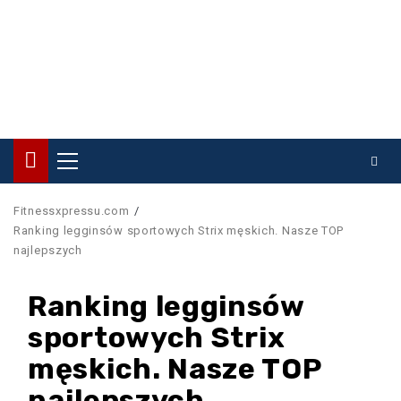
Primary
Menu
Fitnessxpressu.com
Ranking legginsów sportowych Strix męskich. Nasze TOP
najlepszych
Ranking legginsów
sportowych Strix
męskich. Nasze TOP
najlepszych