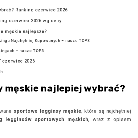
wybrać? Ranking czerwiec 2026
ing czerwiec 2026 wg ceny
we męskie najlepsze?
kingu Najchętniej Kupowanych – nasze TOP3
kingach – nasze TOP3
7 czerwiec 2026
ch
y męskie najlepiej wybrać?
owane
sportowe legginsy męskie
, które są najchętniej
ng legginsów sportowych męskich
, wraz z opisem