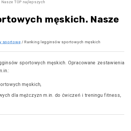
 Nasze TOP najlepszych
ortowych męskich. Nasze
y sportowe
/ Ranking legginsów sportowych męskich
gginsów sportowych męskich. Opracowane zestawienia
.in.:
portowych męskich,
ch dla mężczyzn m.in. do ćwiczeń i treningu fitness,