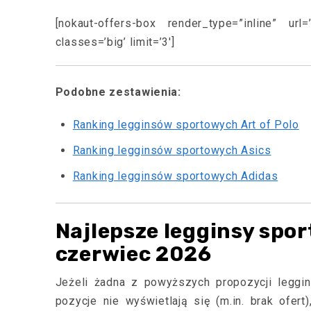
[nokaut-offers-box render_type=”inline” url=
classes=’big’ limit=’3′]
Podobne zestawienia:
Ranking legginsów sportowych Art of Polo
Ranking legginsów sportowych Asics
Ranking legginsów sportowych Adidas
Najlepsze legginsy spo
czerwiec 2026
Jeżeli żadna z powyższych propozycji leggi
pozycje nie wyświetlają się (m.in. brak ofe