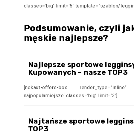
classes=’big’ limit=’5′ template=”szablon/leggi
Podsumowanie, czyli ja
męskie najlepsze?
Najlepsze sportowe leggins
Kupowanych – nasze TOP3
[nokaut-offers-box render_type=”inline”
najpopularniejsze’ classes=’big’ limit=’3′]
Najtańsze sportowe leggins
TOP3