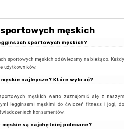
h sportowych męskich
 legginsach sportowych męskich?
sach sportowych męskich odświeżamy na bieżąco. Każdy
ie użytkowników.
 męskie najlepsze? Które wybrać?
 sportowych męskich warto zaznajomić się z naszym
mi legginsami męskimi do ćwiczeń fitness i jogi, do
 doświadczeniach konsumentów.
 męskie są najchętniej polecane?