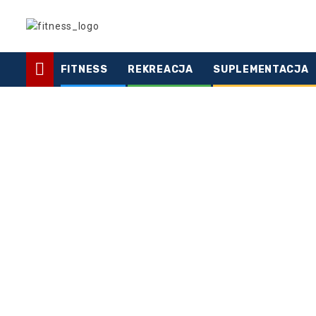
Skip
to
content
FITNESS
REKREACJA
SUPLEMENTACJA