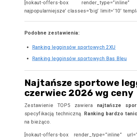
[nokaut-offers-box render_type=”inline”
najpopularniejsze’ classes=’big’ limit=’10’ temp
Podobne zestawienia:
Ranking legginsów sportowych 2XU
Ranking legginsów sportowych Bas Bleu
Najtańsze sportowe leg
czerwiec 2026 wg ceny
Zestawienie TOP5 zawiera
najtańsze spo
specyfikacją techniczną.
Ranking bardzo tani
na bieżąco.
[nokaut-offers-box render_type=”inline” url=