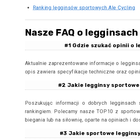
Ranking legginsów sportowych Ale Cycling
Nasze FAQ o legginsac
#1 Gdzie szukać opinii o
Aktualnie zaprezentowane informacje o leggin
opis zawiera specyfikacje techniczne oraz opin
#2 Jakie legginsy sportowe
Poszukując informacji o dobrych legginsach
rankingiem. Polecamy nasze TOP10 z sportowy
biegania lub na siłownię, oparte na opiniach i
#3 Jakie sportowe legginsy