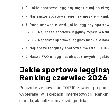
Jakie sportowe legginsy męskie najlepiej 
Najtańsze sportowe legginsy męskie – Rank
Podsumowanie, czyli jakie legginsy sporto
Najlepsze sportowe legginsy męskie w Ran
Najtańsze sportowe legginsy męskie w Ran
Najlepsze legginsy sportowe męskie – TOP
Nasze FAQ o legginsach sportowych męski
Jakie sportowe leggins
Ranking czerwiec 2026
Poniższe zestawienie TOP10 zawiera propon
wybierane w sklepach internetowych.
Ranki
modelu, aktualizujemy każdego dnia.