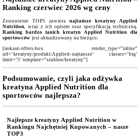
Ranking czerwiec 2026 wg ceny
Zestawienie TOP5 zawiera
najtańsze kreatyny Applied
Nutrition
, wraz z ich opisem oraz specyfikacją techniczną.
Ranking bardzo tanich kreatyn Applied Nutrition dla
sportowców
jest aktualizowany na bieżąco.
[nokaut-offers-box render_type=”inline”
url=’kreatyny/produkt:Applied–najtansze’ classes=’big’
limit=’5′ template=”szablon/kreatyny”]
Podsumowanie, czyli jaka odżywka
kreatyna Applied Nutrition dla
sportowców najlepsza?
Najlepsze kreatyny Applied Nutrition w
Rankingu Najchętniej Kupowanych – nasze
TOP3