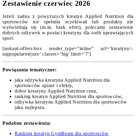
Zestawienie czerwiec 2026
Jeżeli żadna z powyższych kreatyn Applied Nutrition dla
sportowców nie spełniła oczekiwań lub produkty nie
wyświetlają się (m.in. brak ofert), polecamy zestawienie
dobrych odżywek w postaci kreatyny dla osób uprawiających
sport.
[nokaut-offers-box render_type=”inline” url=’kreatyny/–
najpopularniejsze’ classes=’big’ limit=’7′]
Powiązania tematyczne:
jaka odżywka kreatyna Applied Nutrition dla
sportowców opinie i efekty,
dobre kreatyny Applied Nutrition cena,
ranking kreatyn Applied Nutrition dla sportowców,
odżywka kreatyna Applied Nutrition dla sportowców
jaka najlepsza.
Podobne zestawienia:
Ranking kreatyn GymBeam dla sportowców