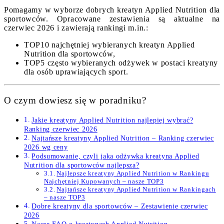
Pomagamy w wyborze dobrych kreatyn Applied Nutrition dla
sportowców. Opracowane zestawienia są aktualne na
czerwiec 2026 i zawierają rankingi m.in.:
TOP10 najchętniej wybieranych kreatyn Applied
Nutrition dla sportowców,
TOP5 często wybieranych odżywek w postaci kreatyny
dla osób uprawiających sport.
O czym dowiesz się w poradniku?
Jakie kreatyny Applied Nutrition najlepiej wybrać?
Ranking czerwiec 2026
Najtańsze kreatyny Applied Nutrition – Ranking czerwiec
2026 wg ceny
Podsumowanie, czyli jaka odżywka kreatyna Applied
Nutrition dla sportowców najlepsza?
Najlepsze kreatyny Applied Nutrition w Rankingu
Najchętniej Kupowanych – nasze TOP3
Najtańsze kreatyny Applied Nutrition w Rankingach
– nasze TOP3
Dobre kreatyny dla sportowców – Zestawienie czerwiec
2026