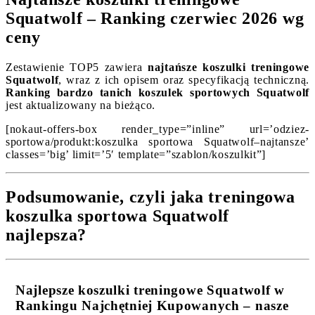
Squatwolf – Ranking czerwiec 2026 wg
ceny
Zestawienie TOP5 zawiera
najtańsze koszulki treningowe
Squatwolf
, wraz z ich opisem oraz specyfikacją techniczną.
Ranking bardzo tanich koszulek sportowych Squatwolf
jest aktualizowany na bieżąco.
[nokaut-offers-box render_type=”inline” url=’odziez-
sportowa/produkt:koszulka sportowa Squatwolf–najtansze’
classes=’big’ limit=’5′ template=”szablon/koszulkit”]
Podsumowanie, czyli jaka treningowa
koszulka sportowa Squatwolf
najlepsza?
Najlepsze koszulki treningowe Squatwolf w
Rankingu Najchętniej Kupowanych – nasze