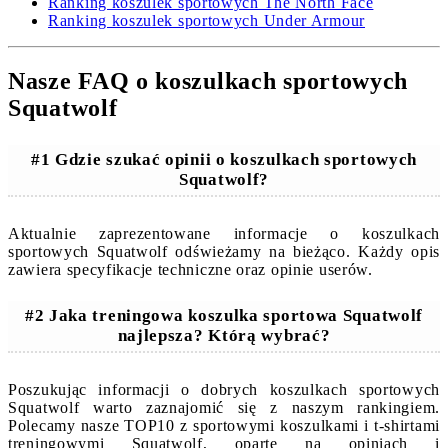
Ranking koszulek sportowych The North Face
Ranking koszulek sportowych Under Armour
Nasze FAQ o koszulkach sportowych
Squatwolf
#1 Gdzie szukać opinii o koszulkach sportowych
Squatwolf?
Aktualnie zaprezentowane informacje o koszulkach
sportowych Squatwolf odświeżamy na bieżąco. Każdy opis
zawiera specyfikacje techniczne oraz opinie userów.
#2 Jaka treningowa koszulka sportowa Squatwolf
najlepsza? Którą wybrać?
Poszukując informacji o dobrych koszulkach sportowych
Squatwolf warto zaznajomić się z naszym rankingiem.
Polecamy nasze TOP10 z sportowymi koszulkami i t-shirtami
treningowymi Squatwolf, oparte na opiniach i