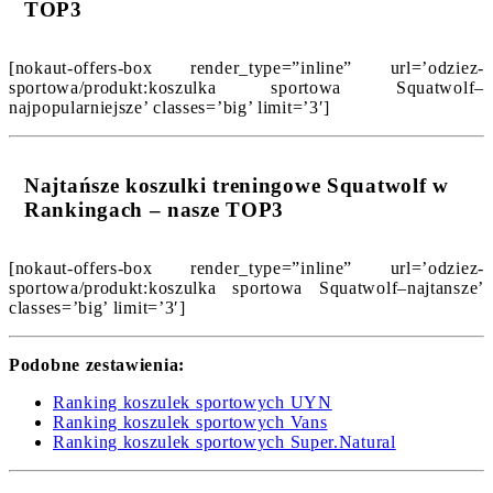
TOP3
[nokaut-offers-box render_type=”inline” url=’odziez-
sportowa/produkt:koszulka sportowa Squatwolf–
najpopularniejsze’ classes=’big’ limit=’3′]
Najtańsze koszulki treningowe Squatwolf w
Rankingach – nasze TOP3
[nokaut-offers-box render_type=”inline” url=’odziez-
sportowa/produkt:koszulka sportowa Squatwolf–najtansze’
classes=’big’ limit=’3′]
Podobne zestawienia:
Ranking koszulek sportowych UYN
Ranking koszulek sportowych Vans
Ranking koszulek sportowych Super.Natural