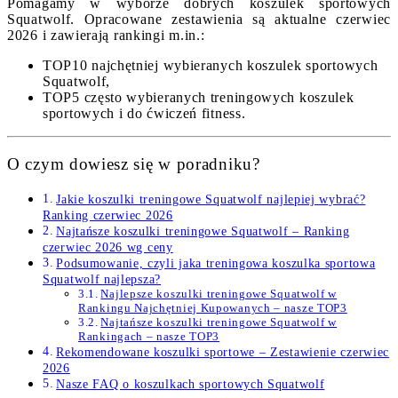
Pomagamy w wyborze dobrych koszulek sportowych
Squatwolf. Opracowane zestawienia są aktualne czerwiec
2026 i zawierają rankingi m.in.:
TOP10 najchętniej wybieranych koszulek sportowych
Squatwolf,
TOP5 często wybieranych treningowych koszulek
sportowych i do ćwiczeń fitness.
O czym dowiesz się w poradniku?
Jakie koszulki treningowe Squatwolf najlepiej wybrać?
Ranking czerwiec 2026
Najtańsze koszulki treningowe Squatwolf – Ranking
czerwiec 2026 wg ceny
Podsumowanie, czyli jaka treningowa koszulka sportowa
Squatwolf najlepsza?
Najlepsze koszulki treningowe Squatwolf w
Rankingu Najchętniej Kupowanych – nasze TOP3
Najtańsze koszulki treningowe Squatwolf w
Rankingach – nasze TOP3
Rekomendowane koszulki sportowe – Zestawienie czerwiec
2026
Nasze FAQ o koszulkach sportowych Squatwolf