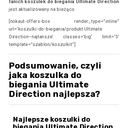
tanich koszulek do biegania Ultimate Direction
jest aktualizowany na bieżąco.
[nokaut-offers-box render_type=”inline”
url=’koszulki-do-biegania/produkt:Ultimate
Direction–najtansze’ classes=’big’ limit=’5′
template=”szablon/koszulkit”]
Podsumowanie, czyli
jaka koszulka do
biegania Ultimate
Direction najlepsza?
Najlepsze koszulki do
biegania Ultimate Direction