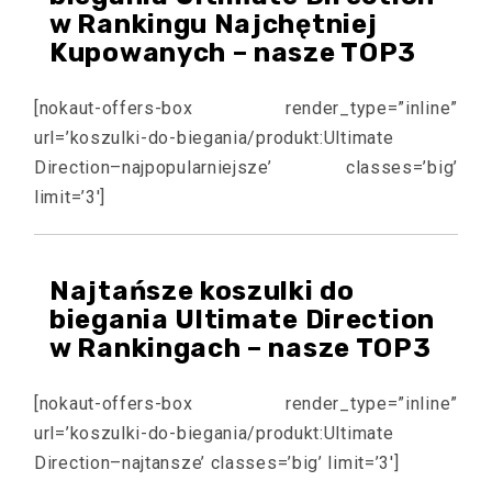
w Rankingu Najchętniej
Kupowanych – nasze TOP3
[nokaut-offers-box render_type=”inline”
url=’koszulki-do-biegania/produkt:Ultimate
Direction–najpopularniejsze’ classes=’big’
limit=’3′]
Najtańsze koszulki do
biegania Ultimate Direction
w Rankingach – nasze TOP3
[nokaut-offers-box render_type=”inline”
url=’koszulki-do-biegania/produkt:Ultimate
Direction–najtansze’ classes=’big’ limit=’3′]