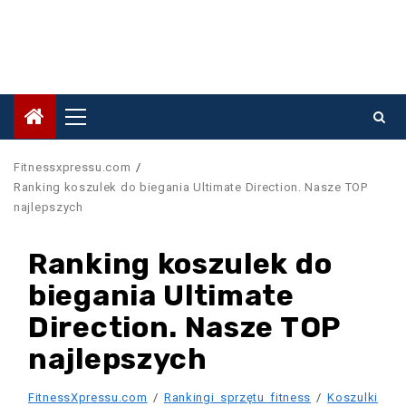
Primary
Menu
Fitnessxpressu.com
Ranking koszulek do biegania Ultimate Direction. Nasze TOP
najlepszych
Ranking koszulek do
biegania Ultimate
Direction. Nasze TOP
najlepszych
FitnessXpressu.com
/
Rankingi sprzętu fitness
/
Koszulki