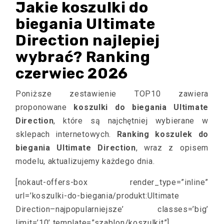
Jakie koszulki do
biegania Ultimate
Direction najlepiej
wybrać? Ranking
czerwiec 2026
Poniższe zestawienie TOP10 zawiera
proponowane
koszulki do biegania Ultimate
Direction
, które są najchętniej wybierane w
sklepach internetowych.
Ranking koszulek do
biegania Ultimate Direction
, wraz z opisem
modelu, aktualizujemy każdego dnia.
[nokaut-offers-box render_type=”inline”
url=’koszulki-do-biegania/produkt:Ultimate
Direction–najpopularniejsze’ classes=’big’
limit=’10’ template=”szablon/koszulkit”]