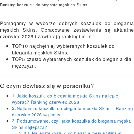
Ranking koszulek do biegania męskich Skins
Pomagamy w wyborze dobrych koszulek do biegania
męskich Skins. Opracowane zestawienia są aktualne
czerwiec 2026 i zawierają rankingi m.in.:
TOP10 najchętniej wybieranych koszulek do
biegania męskich Skins,
TOP5 często wybieranych koszulek do biegania dla
mężczyzn.
O czym dowiesz się w poradniku?
Jakie koszulki do biegania męskie Skins najlepiej
wybrać? Ranking czerwiec 2026
Najtańsze koszulki do biegania męskie Skins – Ranking
czerwiec 2026 wg ceny
Podsumowanie, czyli jaka koszulka do biegania męska
Skins najlepsza?
Najlepsze koszulki do biegania męskie Skins w