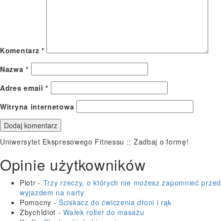
Komentarz
*
Nazwa
*
Adres email
*
Witryna internetowa
Uniwersytet Ekspresowego Fitnessu :: Zadbaj o formę!
Opinie użytkowników
Piotr
-
Trzy rzeczy, o których nie możesz zapomnieć przed
wyjazdem na narty
Pomocny
-
Ściskacz do ćwiczenia dłoni i rąk
ZbychIdiot
-
Wałek roller do masażu