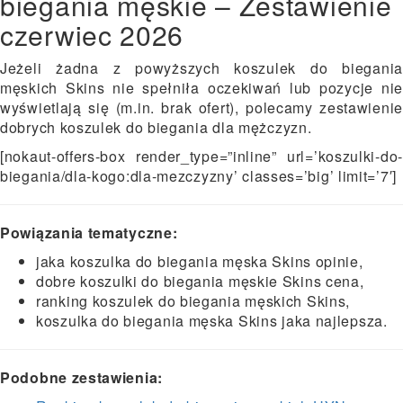
biegania męskie – Zestawienie
czerwiec 2026
Jeżeli żadna z powyższych koszulek do biegania
męskich Skins nie spełniła oczekiwań lub pozycje nie
wyświetlają się (m.in. brak ofert), polecamy zestawienie
dobrych koszulek do biegania dla mężczyzn.
[nokaut-offers-box render_type=”inline” url=’koszulki-do-
biegania/dla-kogo:dla-mezczyzny’ classes=’big’ limit=’7′]
Powiązania tematyczne:
jaka koszulka do biegania męska Skins opinie,
dobre koszulki do biegania męskie Skins cena,
ranking koszulek do biegania męskich Skins,
koszulka do biegania męska Skins jaka najlepsza.
Podobne zestawienia: