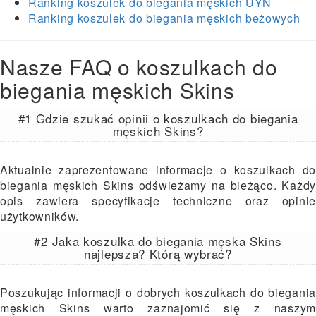
Ranking koszulek do biegania męskich UYN
Ranking koszulek do biegania męskich beżowych
Nasze FAQ o koszulkach do
biegania męskich Skins
#1 Gdzie szukać opinii o koszulkach do biegania
męskich Skins?
Aktualnie zaprezentowane informacje o koszulkach do
biegania męskich Skins odświeżamy na bieżąco. Każdy
opis zawiera specyfikacje techniczne oraz opinie
użytkowników.
#2 Jaka koszulka do biegania męska Skins
najlepsza? Którą wybrać?
Poszukując informacji o dobrych koszulkach do biegania
męskich Skins warto zaznajomić się z naszym