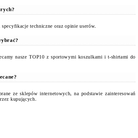
arych?
specyfikacje techniczne oraz opinie userów.
wybrać?
lecamy nasze TOP10 z sportowymi koszulkami i t-shirtami do
lecane?
ebrane ze sklepów internetowych, na podstawie zainteresowań
rzez kupujących.