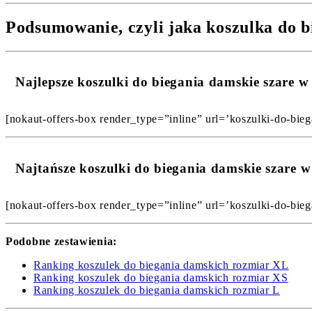
Podsumowanie, czyli jaka koszulka do b
Najlepsze koszulki do biegania damskie szare
[nokaut-offers-box render_type=”inline” url=’koszulki-do-biega
Najtańsze koszulki do biegania damskie szare
[nokaut-offers-box render_type=”inline” url=’koszulki-do-biega
Podobne zestawienia:
Ranking koszulek do biegania damskich rozmiar XL
Ranking koszulek do biegania damskich rozmiar XS
Ranking koszulek do biegania damskich rozmiar L