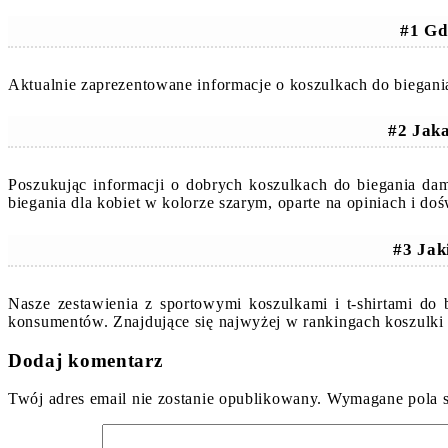
#1 Gd
Aktualnie zaprezentowane informacje o koszulkach do biegani
#2 Jak
Poszukując informacji o dobrych koszulkach do biegania da
biegania dla kobiet w kolorze szarym, oparte na opiniach i d
#3 Jak
Nasze zestawienia z sportowymi koszulkami i t-shirtami do 
konsumentów. Znajdujące się najwyżej w rankingach koszulki 
Dodaj komentarz
Twój adres email nie zostanie opublikowany.
Wymagane pola 