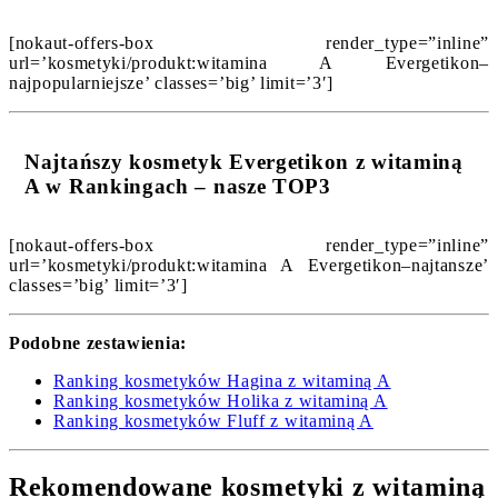
[nokaut-offers-box render_type=”inline”
url=’kosmetyki/produkt:witamina A Evergetikon–
najpopularniejsze’ classes=’big’ limit=’3′]
Najtańszy kosmetyk Evergetikon z witaminą
A w Rankingach – nasze TOP3
[nokaut-offers-box render_type=”inline”
url=’kosmetyki/produkt:witamina A Evergetikon–najtansze’
classes=’big’ limit=’3′]
Podobne zestawienia:
Ranking kosmetyków Hagina z witaminą A
Ranking kosmetyków Holika z witaminą A
Ranking kosmetyków Fluff z witaminą A
Rekomendowane kosmetyki z witaminą