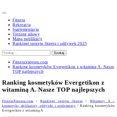
Primary
Menu
Fitness
Rekreacja
Suplementacja
Trening siłowy
Mapa publikacji
Rankingi sprzętu fitness i odżywek 2025
Szukaj:
Fitnessxpressu.com
Ranking kosmetyków Evergetikon z witaminą A. Nasze
TOP najlepszych
Ranking kosmetyków Evergetikon z
witaminą A. Nasze TOP najlepszych
FitnessXpressu.com
/
Rankingi sprzętu fitness
/
Witaminy A –
kosmetyki, delikatesy, odżywki i suplementy
/ Ranking kosmetyków
Evergetikon z witaminą A