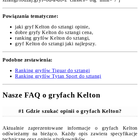
Powiązania tematyczne:
jaki gryf Kelton do sztangi opinie,
dobre gryfy Kelton do sztangi cena,
ranking gryfów Kelton do sztangi,
gryf Kelton do sztangi jaki najlepszy.
Podobne zestawienia:
Ranking gryfów Tiguar do sztangi
Ranking gryfów Tytan Sport do sztangi
Nasze FAQ o gryfach Kelton
#1 Gdzie szukać opinii o gryfach Kelton?
Aktualnie zaprezentowane informacje o gryfach Kelton
odświeżamy na bieżąco. Każdy opis zawiera specyfikacje
techniczne oraz opinie użytkowników.