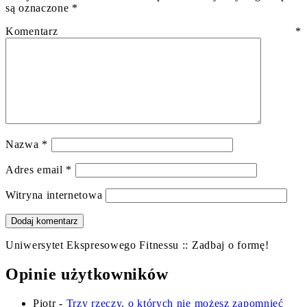
są oznaczone
*
Komentarz
*
Nazwa
*
Adres email
*
Witryna internetowa
Uniwersytet Ekspresowego Fitnessu :: Zadbaj o formę!
Opinie użytkowników
Piotr
-
Trzy rzeczy, o których nie możesz zapomnieć