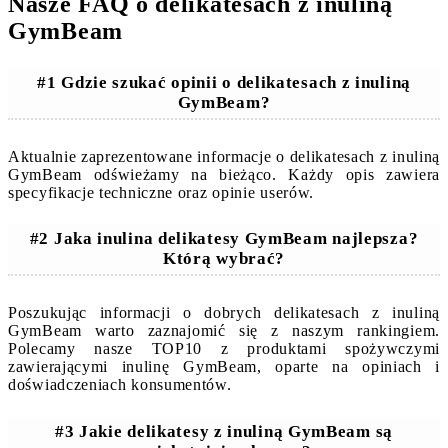
Nasze FAQ o delikatesach z inuliną
GymBeam
#1 Gdzie szukać opinii o delikatesach z inuliną
GymBeam?
Aktualnie zaprezentowane informacje o delikatesach z inuliną
GymBeam odświeżamy na bieżąco. Każdy opis zawiera
specyfikacje techniczne oraz opinie userów.
#2 Jaka inulina delikatesy GymBeam najlepsza?
Którą wybrać?
Poszukując informacji o dobrych delikatesach z inuliną
GymBeam warto zaznajomić się z naszym rankingiem.
Polecamy nasze TOP10 z produktami spożywczymi
zawierającymi inulinę GymBeam, oparte na opiniach i
doświadczeniach konsumentów.
#3 Jakie delikatesy z inuliną GymBeam są