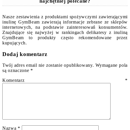
najchętniej polecane?
Nasze zestawienia z produktami spożywczymi zawierającymi
inulinę GymBeam zawierają informacje zebrane ze sklepów
internetowych, na podstawie zainteresowań konsumentów.
Znajdujące się najwyżej w rankingach delikatesy z inuliną
GymBeam to produkty często rekomendowane przez
kupujących.
Dodaj komentarz
Twój adres email nie zostanie opublikowany.
Wymagane pola
są oznaczone
*
Komentarz
*
Nazwa
*