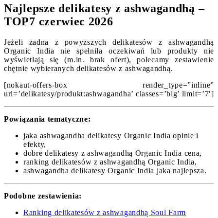
Najlepsze delikatesy z ashwagandhą –
TOP7 czerwiec 2026
Jeżeli żadna z powyższych delikatesów z ashwagandhą
Organic India nie spełniła oczekiwań lub produkty nie
wyświetlają się (m.in. brak ofert), polecamy zestawienie
chętnie wybieranych delikatesów z ashwagandhą.
[nokaut-offers-box render_type=”inline”
url=’delikatesy/produkt:ashwagandha’ classes=’big’ limit=’7′]
Powiązania tematyczne:
jaka ashwagandha delikatesy Organic India opinie i
efekty,
dobre delikatesy z ashwagandhą Organic India cena,
ranking delikatesów z ashwagandhą Organic India,
ashwagandha delikatesy Organic India jaka najlepsza.
Podobne zestawienia:
Ranking delikatesów z ashwagandhą Soul Farm