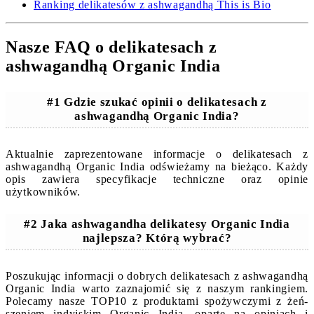
Ranking delikatesów z ashwagandhą This is Bio
Nasze FAQ o delikatesach z
ashwagandhą Organic India
#1 Gdzie szukać opinii o delikatesach z
ashwagandhą Organic India?
Aktualnie zaprezentowane informacje o delikatesach z
ashwagandhą Organic India odświeżamy na bieżąco. Każdy
opis zawiera specyfikacje techniczne oraz opinie
użytkowników.
#2 Jaka ashwagandha delikatesy Organic India
najlepsza? Którą wybrać?
Poszukując informacji o dobrych delikatesach z ashwagandhą
Organic India warto zaznajomić się z naszym rankingiem.
Polecamy nasze TOP10 z produktami spożywczymi z żeń-
szeniem indyjskim Organic India, oparte na opiniach i