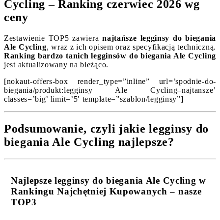
Cycling – Ranking czerwiec 2026 wg
ceny
Zestawienie TOP5 zawiera
najtańsze legginsy do biegania
Ale Cycling
, wraz z ich opisem oraz specyfikacją techniczną.
Ranking bardzo tanich legginsów do biegania Ale Cycling
jest aktualizowany na bieżąco.
[nokaut-offers-box render_type=”inline” url=’spodnie-do-
biegania/produkt:legginsy Ale Cycling–najtansze’
classes=’big’ limit=’5′ template=”szablon/legginsy”]
Podsumowanie, czyli jakie legginsy do
biegania Ale Cycling najlepsze?
Najlepsze legginsy do biegania Ale Cycling w
Rankingu Najchętniej Kupowanych – nasze
TOP3